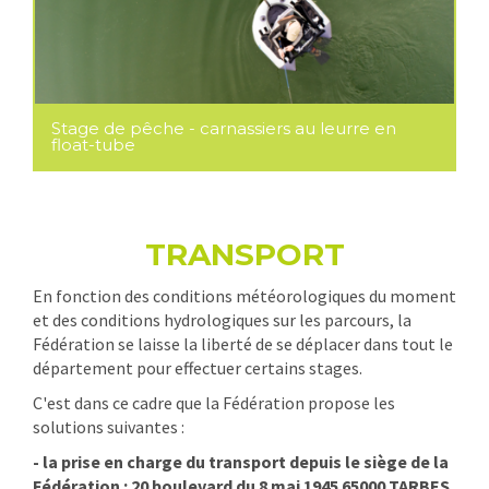
Stage de pêche - carnassiers au leurre en
float-tube
TRANSPORT
En fonction des conditions météorologiques du moment
et des conditions hydrologiques sur les parcours, la
Fédération se laisse la liberté de se déplacer dans tout le
département pour effectuer certains stages.
C'est dans ce cadre que la Fédération propose les
solutions suivantes :
- la prise en charge du transport depuis le siège de la
Fédération : 20 boulevard du 8 mai 1945 65000 TARBES