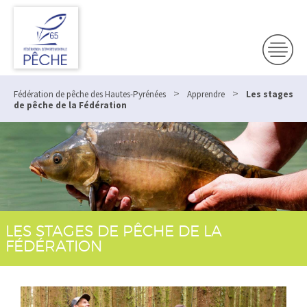
>
>
Fédération de pêche des Hautes-Pyrénées
Apprendre
Les stages
de pêche de la Fédération
LES STAGES DE PÊCHE DE LA
FÉDÉRATION