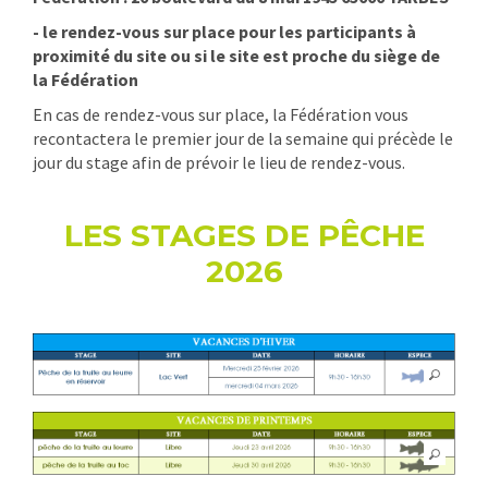
- le rendez-vous sur place pour les participants à
proximité du site ou si le site est proche du siège de
la Fédération
En cas de rendez-vous sur place, la Fédération vous
recontactera le premier jour de la semaine qui précède le
jour du stage afin de prévoir le lieu de rendez-vous.
LES STAGES DE
PÊCHE
2026