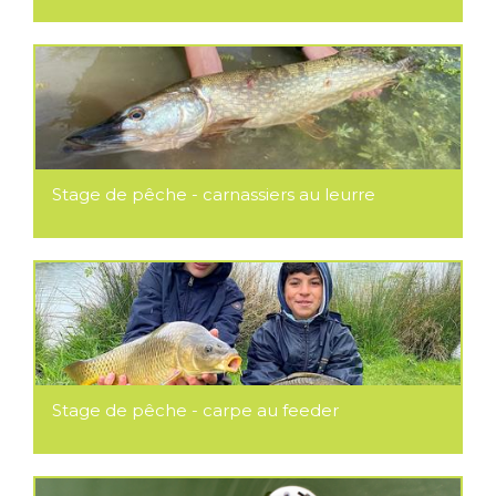
Stage de pêche - carnassiers au leurre
Stage de pêche - carpe au feeder