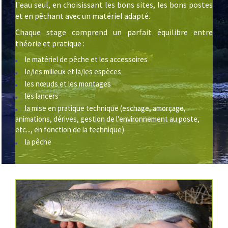
l'eau seul, en choisissant les bons sites, les bons postes
et en pêchant avec un matériel adapté.
Chaque stage comprend un parfait équilibre entre
théorie et pratique :
le matériel de pêche et les accessoires
le/les milieux et la/les espèces
les nœuds et les montages
les lancers
la mise en pratique technique (eschage, amorçage,
animations, dérives, gestion de l'environnement au poste,
etc..., en fonction de la technique)
la pêche