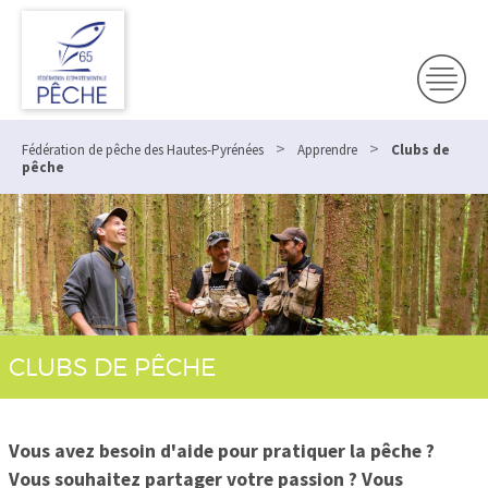
>
>
Fédération de pêche des Hautes-Pyrénées
Apprendre
Clubs de
pêche
CLUBS DE PÊCHE
Vous avez besoin d'aide pour pratiquer la pêche ?
Vous souhaitez partager votre passion ? Vous