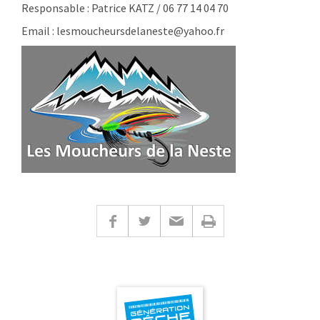
Responsable : Patrice KATZ / 06 77 14 04 70
Email : lesmoucheursdelaneste@yahoo.fr