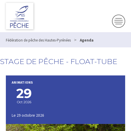
>
Fédération de pêche des Hautes-Pyrénées
Agenda
STAGE DE PÊCHE - FLOAT-TUBE
ANIMATIONS
29
Oct 2026
Le 29 octobre 2026