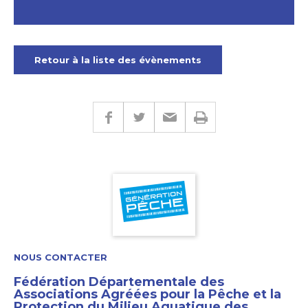
Retour à la liste des évènements
NOUS CONTACTER
Fédération Départementale des
Associations Agréées pour la Pêche et la
Protection du Milieu Aquatique des