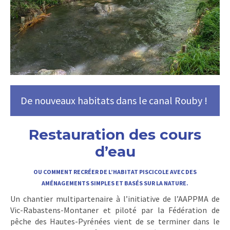
De nouveaux habitats dans le canal Rouby !
Restauration des cours
d’eau
OU COMMENT RECRÉER DE L’HABITAT PISCICOLE AVEC DES
AMÉNAGEMENTS SIMPLES ET BASÉS SUR LA NATURE.
Un chantier multipartenaire à l’initiative de l’AAPPMA de
Vic-Rabastens-Montaner et piloté par la Fédération de
pêche des Hautes-Pyrénées vient de se terminer dans le