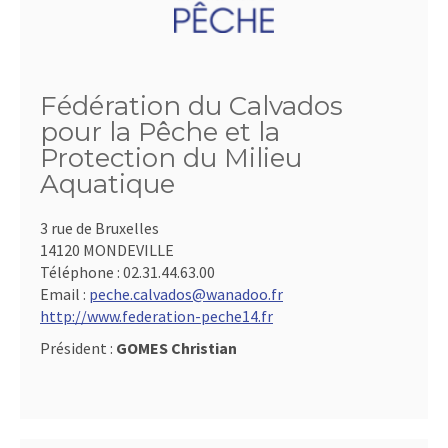
Fédération du Calvados
pour la Pêche et la
Protection du Milieu
Aquatique
3 rue de Bruxelles
14120 MONDEVILLE
Téléphone :
02.31.44.63.00
Email :
peche.calvados@wanadoo.fr
http://www.federation-peche14.fr
Président :
GOMES Christian