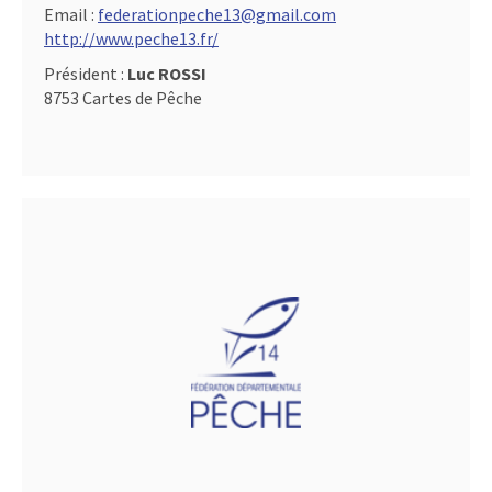
Email :
federationpeche13@gmail.com
http://www.peche13.fr/
Président :
Luc ROSSI
8753 Cartes de Pêche