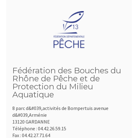
Fédération des Bouches du
Rhône de Pêche et de
Protection du Milieu
Aquatique
8 parc d&#039,activités de Bompertuis avenue
d&#039,Arménie
13120 GARDANNE
Téléphone :
04.42.26.59.15
Fax :
04.42.27.71.64