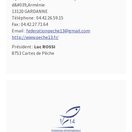
d&#039,Arménie
13120 GARDANNE
Téléphone :
04.42.26.59.15
Fax :
04.42.27.71.64
Email :
federationpeche13@gmail.com
http://www.peche13.fr/
Président :
Luc ROSSI
8753 Cartes de Pêche