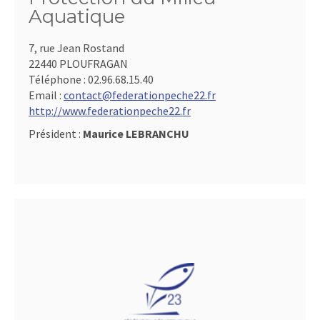
Aquatique
7, rue Jean Rostand
22440 PLOUFRAGAN
Téléphone :
02.96.68.15.40
Email :
contact@federationpeche22.fr
http://www.federationpeche22.fr
Président :
Maurice LEBRANCHU