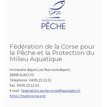
Fédération de la Corse pour
la Pêche et la Protection du
Milieu Aquatique
Immeuble &quot,Les Narcisses&quot,
20090 AJACCIO
Téléphone :
04.95.23.13.32
Fax :
04.95.23.13.32
Email :
federation.peche.corse@wanadoo.fr
http://truitecorse.org