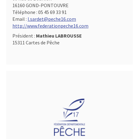
16160 GOND-PONTOUVRE
Téléphone :
05 45 69 33 91
Email :
l.sardet@peche16.com
http://www.federationpeche16.com
Président :
Mathieu LABROUSSE
15311 Cartes de Pêche