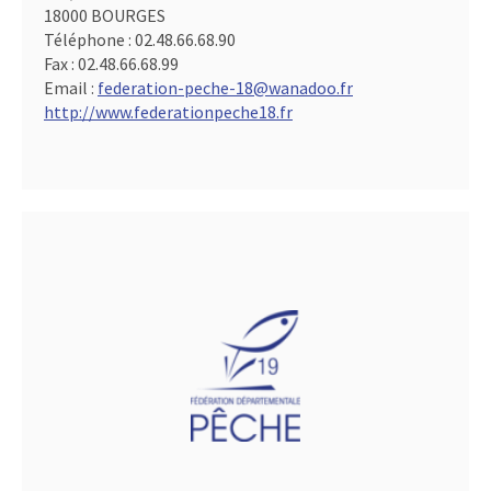
18000 BOURGES
Téléphone :
02.48.66.68.90
Fax :
02.48.66.68.99
Email :
federation-peche-18@wanadoo.fr
http://www.federationpeche18.fr