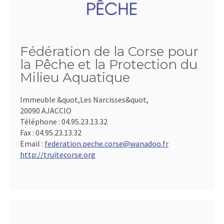
Fédération de la Corse pour
la Pêche et la Protection du
Milieu Aquatique
Immeuble &quot,Les Narcisses&quot,
20090 AJACCIO
Téléphone :
04.95.23.13.32
Fax :
04.95.23.13.32
Email :
federation.peche.corse@wanadoo.fr
http://truitecorse.org