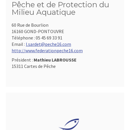
Pêche et de Protection du
Milieu Aquatique
60 Rue de Bourlion
16160 GOND-PONTOUVRE
Téléphone :
05 45 69 33 91
Email :
l.sardet@peche16.com
http://www.federationpeche16.com
Président :
Mathieu LABROUSSE
15311 Cartes de Pêche