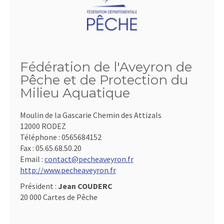
Fédération de l'Aveyron de
Pêche et de Protection du
Milieu Aquatique
Moulin de la Gascarie Chemin des Attizals
12000 RODEZ
Téléphone :
0565684152
Fax :
05.65.68.50.20
Email :
contact@pecheaveyron.fr
http://www.pecheaveyron.fr
Président :
Jean COUDERC
20 000 Cartes de Pêche