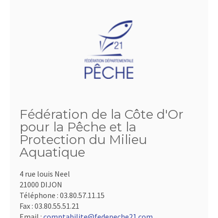
Fédération de la Côte d'Or
pour la Pêche et la
Protection du Milieu
Aquatique
4 rue louis Neel
21000 DIJON
Téléphone :
03.80.57.11.15
Fax :
03.80.55.51.21
Email :
comptabilite@fedepeche21.com