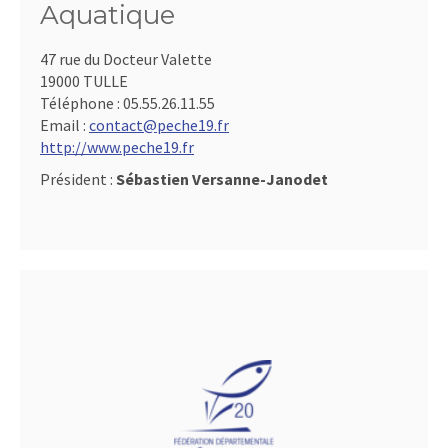
Aquatique
47 rue du Docteur Valette
19000 TULLE
Téléphone :
05.55.26.11.55
Email :
contact@peche19.fr
http://www.peche19.fr
Président :
Sébastien Versanne-Janodet