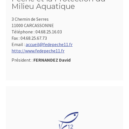
Milieu Aquatique
3 Chemin de Serres
11000 CARCASSONNE
Téléphone :
04.68.25.16.03
Fax :
04.68.25.67.73
Email :
accueil@fedepeche11.fr
http://www.fedepeche11.fr
Président :
FERNANDEZ David