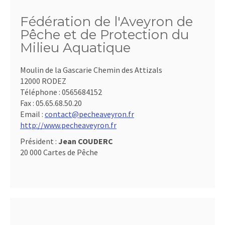
Fédération de l'Aveyron de
Pêche et de Protection du
Milieu Aquatique
Moulin de la Gascarie Chemin des Attizals
12000 RODEZ
Téléphone :
0565684152
Fax :
05.65.68.50.20
Email :
contact@pecheaveyron.fr
http://www.pecheaveyron.fr
Président :
Jean COUDERC
20 000 Cartes de Pêche