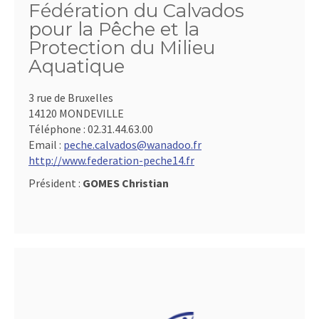
Fédération du Calvados
pour la Pêche et la
Protection du Milieu
Aquatique
3 rue de Bruxelles
14120 MONDEVILLE
Téléphone :
02.31.44.63.00
Email :
peche.calvados@wanadoo.fr
http://www.federation-peche14.fr
Président :
GOMES Christian