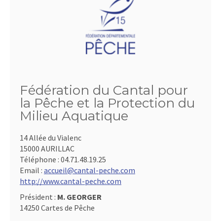
Fédération du Cantal pour
la Pêche et la Protection du
Milieu Aquatique
14 Allée du Vialenc
15000 AURILLAC
Téléphone :
04.71.48.19.25
Email :
accueil@cantal-peche.com
http://www.cantal-peche.com
Président :
M. GEORGER
14250 Cartes de Pêche