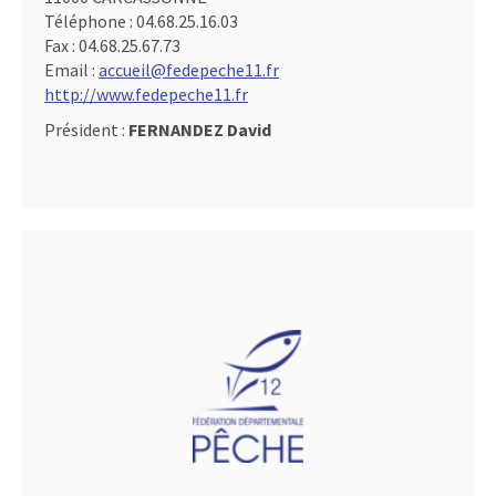
Téléphone :
04.68.25.16.03
Fax :
04.68.25.67.73
Email :
accueil@fedepeche11.fr
http://www.fedepeche11.fr
Président :
FERNANDEZ David