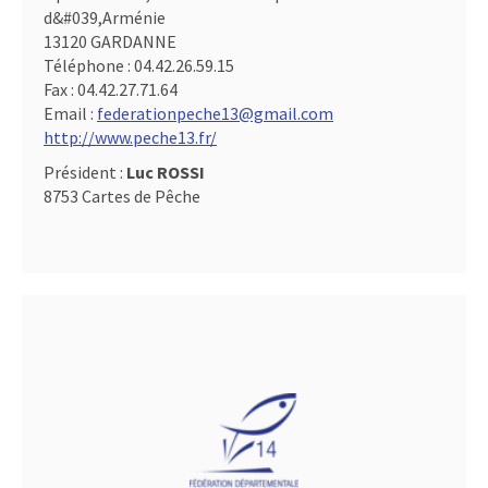
d&#039,Arménie
13120 GARDANNE
Téléphone :
04.42.26.59.15
Fax :
04.42.27.71.64
Email :
federationpeche13@gmail.com
http://www.peche13.fr/
Président :
Luc ROSSI
8753 Cartes de Pêche