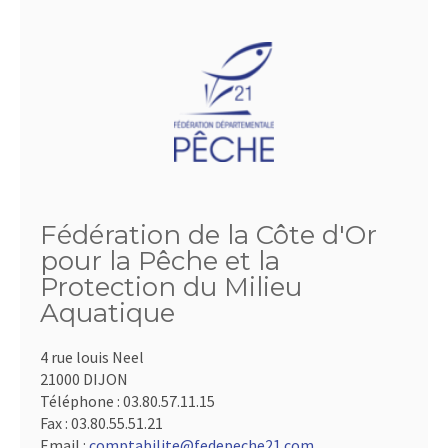
Fédération de la Côte d'Or
pour la Pêche et la
Protection du Milieu
Aquatique
4 rue louis Neel
21000 DIJON
Téléphone :
03.80.57.11.15
Fax :
03.80.55.51.21
Email :
comptabilite@fedepeche21.com