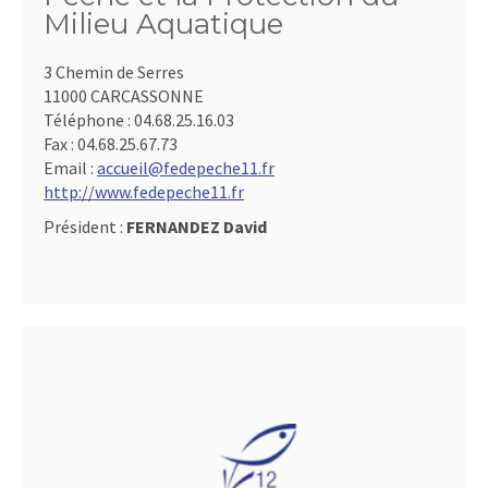
Milieu Aquatique
3 Chemin de Serres
11000 CARCASSONNE
Téléphone :
04.68.25.16.03
Fax :
04.68.25.67.73
Email :
accueil@fedepeche11.fr
http://www.fedepeche11.fr
Président :
FERNANDEZ David