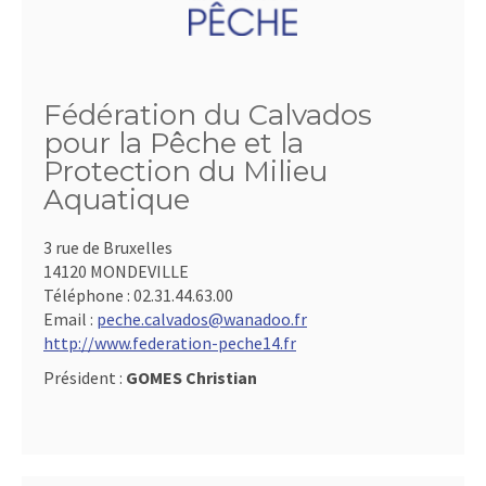
Fédération du Calvados
pour la Pêche et la
Protection du Milieu
Aquatique
3 rue de Bruxelles
14120 MONDEVILLE
Téléphone :
02.31.44.63.00
Email :
peche.calvados@wanadoo.fr
http://www.federation-peche14.fr
Président :
GOMES Christian