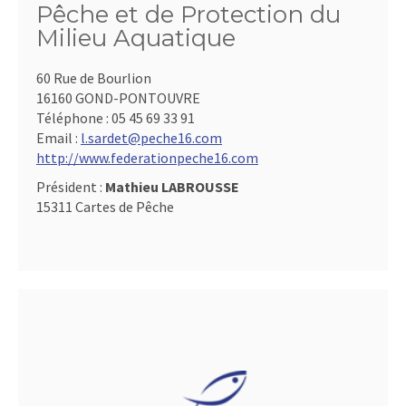
Pêche et de Protection du
Milieu Aquatique
60 Rue de Bourlion
16160 GOND-PONTOUVRE
Téléphone :
05 45 69 33 91
Email :
l.sardet@peche16.com
http://www.federationpeche16.com
Président :
Mathieu LABROUSSE
15311 Cartes de Pêche