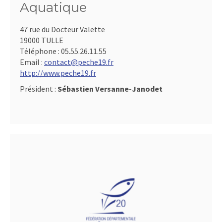
Aquatique
47 rue du Docteur Valette
19000 TULLE
Téléphone :
05.55.26.11.55
Email :
contact@peche19.fr
http://www.peche19.fr
Président :
Sébastien Versanne-Janodet