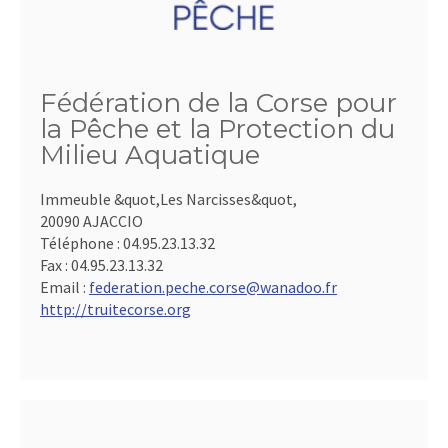
Fédération de la Corse pour
la Pêche et la Protection du
Milieu Aquatique
Immeuble &quot,Les Narcisses&quot,
20090 AJACCIO
Téléphone :
04.95.23.13.32
Fax :
04.95.23.13.32
Email :
federation.peche.corse@wanadoo.fr
http://truitecorse.org