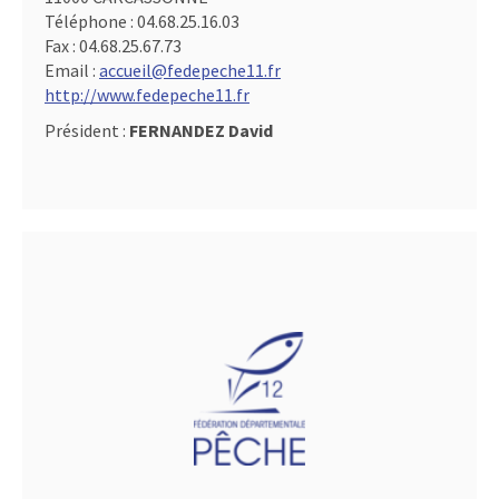
Téléphone :
04.68.25.16.03
Fax :
04.68.25.67.73
Email :
accueil@fedepeche11.fr
http://www.fedepeche11.fr
Président :
FERNANDEZ David