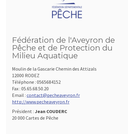
Fédération de l'Aveyron de
Pêche et de Protection du
Milieu Aquatique
Moulin de la Gascarie Chemin des Attizals
12000 RODEZ
Téléphone :
0565684152
Fax :
05.65.68.50.20
Email :
contact@pecheaveyron.fr
http://www.pecheaveyron.fr
Président :
Jean COUDERC
20 000 Cartes de Pêche