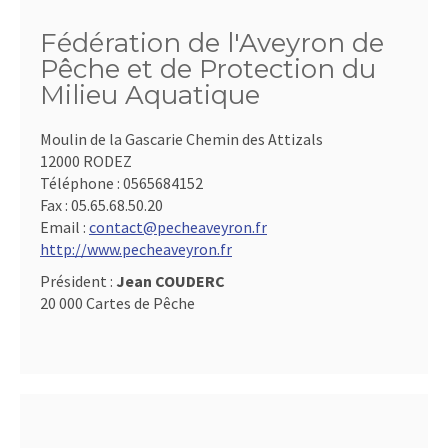
Fédération de l'Aveyron de
Pêche et de Protection du
Milieu Aquatique
Moulin de la Gascarie Chemin des Attizals
12000 RODEZ
Téléphone :
0565684152
Fax :
05.65.68.50.20
Email :
contact@pecheaveyron.fr
http://www.pecheaveyron.fr
Président :
Jean COUDERC
20 000 Cartes de Pêche