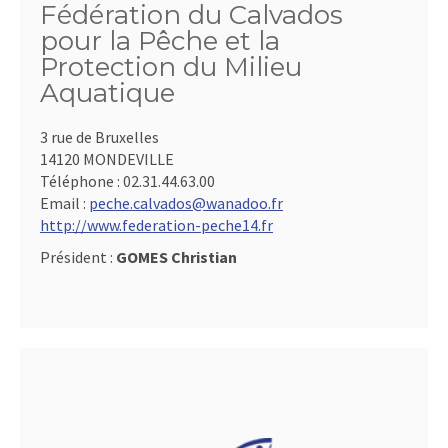
Fédération du Calvados
pour la Pêche et la
Protection du Milieu
Aquatique
3 rue de Bruxelles
14120 MONDEVILLE
Téléphone :
02.31.44.63.00
Email :
peche.calvados@wanadoo.fr
http://www.federation-peche14.fr
Président :
GOMES Christian