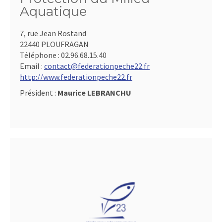
Aquatique
7, rue Jean Rostand
22440 PLOUFRAGAN
Téléphone :
02.96.68.15.40
Email :
contact@federationpeche22.fr
http://www.federationpeche22.fr
Président :
Maurice LEBRANCHU