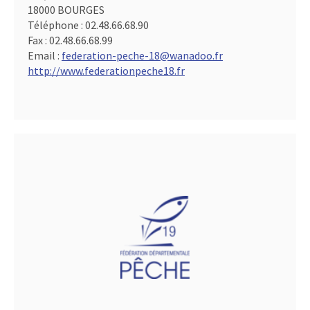
18000 BOURGES
Téléphone :
02.48.66.68.90
Fax :
02.48.66.68.99
Email :
federation-peche-18@wanadoo.fr
http://www.federationpeche18.fr