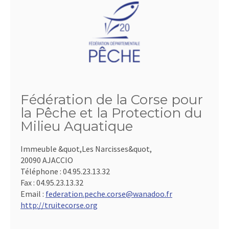
Fédération de la Corse pour
la Pêche et la Protection du
Milieu Aquatique
Immeuble &quot,Les Narcisses&quot,
20090 AJACCIO
Téléphone :
04.95.23.13.32
Fax :
04.95.23.13.32
Email :
federation.peche.corse@wanadoo.fr
http://truitecorse.org