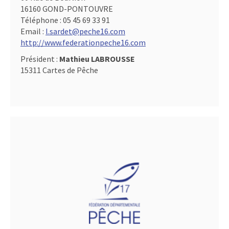
16160 GOND-PONTOUVRE
Téléphone :
05 45 69 33 91
Email :
l.sardet@peche16.com
http://www.federationpeche16.com
Président :
Mathieu LABROUSSE
15311 Cartes de Pêche