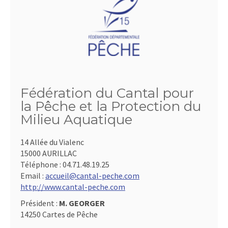
Fédération du Cantal pour
la Pêche et la Protection du
Milieu Aquatique
14 Allée du Vialenc
15000 AURILLAC
Téléphone :
04.71.48.19.25
Email :
accueil@cantal-peche.com
http://www.cantal-peche.com
Président :
M. GEORGER
14250 Cartes de Pêche