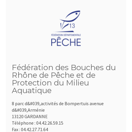
Fédération des Bouches du
Rhône de Pêche et de
Protection du Milieu
Aquatique
8 parc d&#039,activités de Bompertuis avenue
d&#039,Arménie
13120 GARDANNE
Téléphone :
04.42.26.59.15
Fax :
04.42.27.71.64