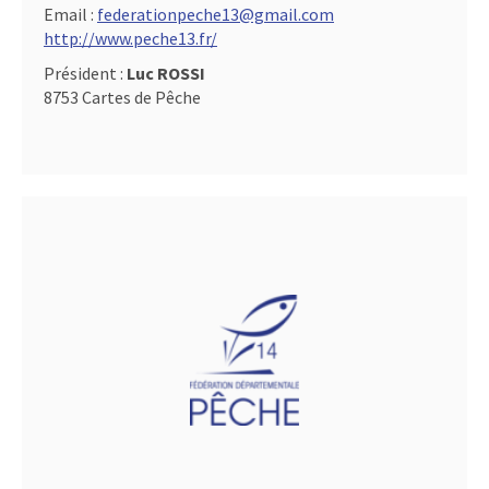
Email :
federationpeche13@gmail.com
http://www.peche13.fr/
Président :
Luc ROSSI
8753 Cartes de Pêche