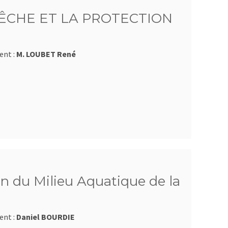
ÊCHE ET LA PROTECTION
ent :
M. LOUBET René
n du Milieu Aquatique de la
ent :
Daniel BOURDIE