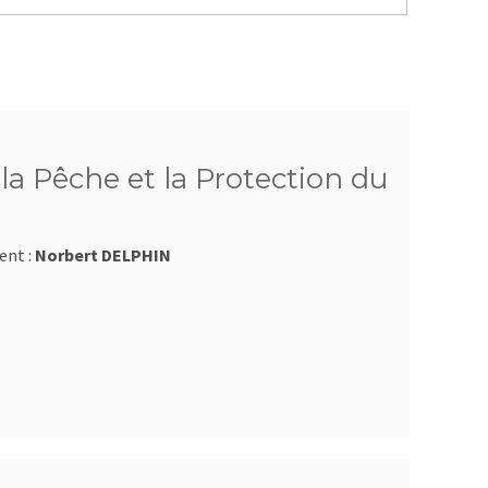
a Pêche et la Protection du
ent :
Norbert DELPHIN