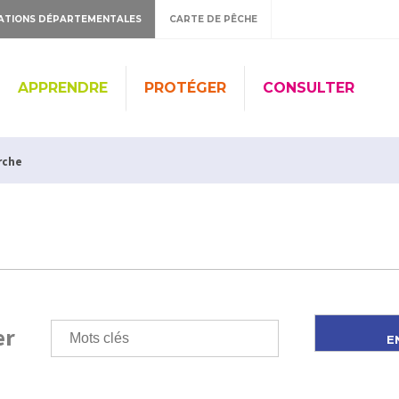
ATIONS DÉPARTEMENTALES
CARTE DE PÊCHE
APPRENDRE
PROTÉGER
CONSULTER
rche
er