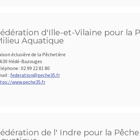
édération d'Ille-et-Vilaine pour la 
ilieu Aquatique
ison éclusière de la Pêchetière
630 Hédé-Bazouges
léphone :
02 99 22 81 80
ail :
federation@peche35.fr
tps://www.peche35.fr
édération de l' Indre pour la Pêche