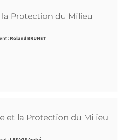
la Protection du Milieu
ent :
Roland BRUNET
 et la Protection du Milieu
ent :
LESAGE André