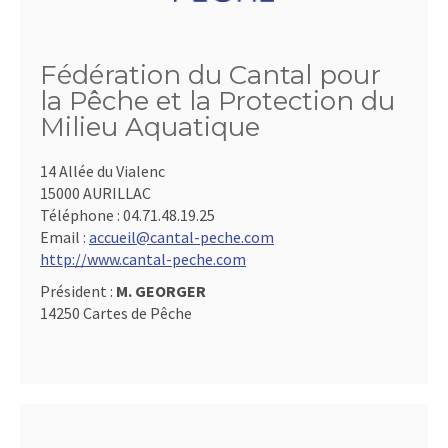
Fédération du Cantal pour
la Pêche et la Protection du
Milieu Aquatique
14 Allée du Vialenc
15000 AURILLAC
Téléphone :
04.71.48.19.25
Email :
accueil@cantal-peche.com
http://www.cantal-peche.com
Président :
M. GEORGER
14250 Cartes de Pêche