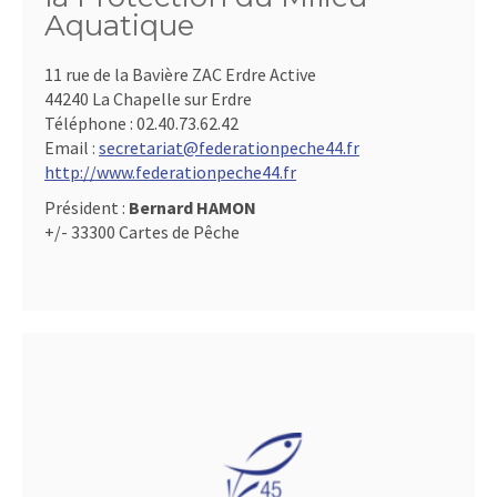
Aquatique
11 rue de la Bavière ZAC Erdre Active
44240 La Chapelle sur Erdre
Téléphone :
02.40.73.62.42
Email :
secretariat@federationpeche44.fr
http://www.federationpeche44.fr
Président :
Bernard HAMON
+/- 33300 Cartes de Pêche