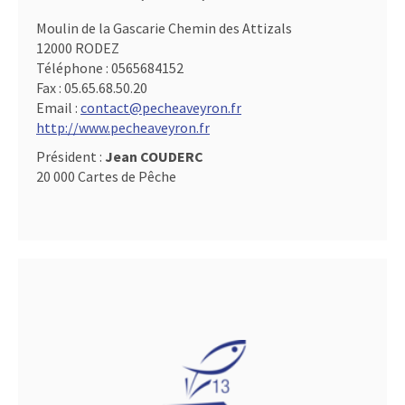
Moulin de la Gascarie Chemin des Attizals
12000 RODEZ
Téléphone :
0565684152
Fax :
05.65.68.50.20
Email :
contact@pecheaveyron.fr
http://www.pecheaveyron.fr
Président :
Jean COUDERC
20 000 Cartes de Pêche