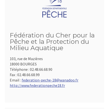
Fédération du Cher pour la
Pêche et la Protection du
Milieu Aquatique
103, rue de Mazières
18000 BOURGES
Téléphone :
02.48.66.68.90
Fax :
02.48.66.68.99
Email :
federation-peche-18@wanadoo.fr
http://www.federationpeche18.fr