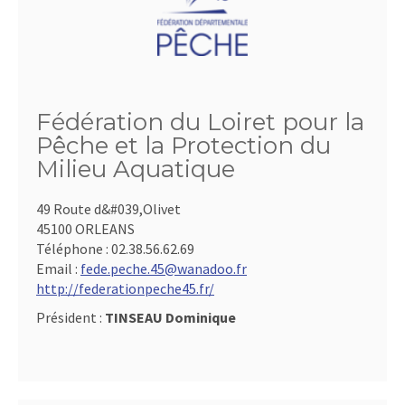
Fédération du Loiret pour la
Pêche et la Protection du
Milieu Aquatique
49 Route d&#039,Olivet
45100 ORLEANS
Téléphone :
02.38.56.62.69
Email :
fede.peche.45@wanadoo.fr
http://federationpeche45.fr/
Président :
TINSEAU Dominique