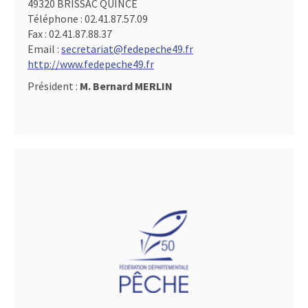
49320 BRISSAC QUINCE
Téléphone :
02.41.87.57.09
Fax :
02.41.87.88.37
Email :
secretariat@fedepeche49.fr
http://www.fedepeche49.fr
Président :
M. Bernard MERLIN