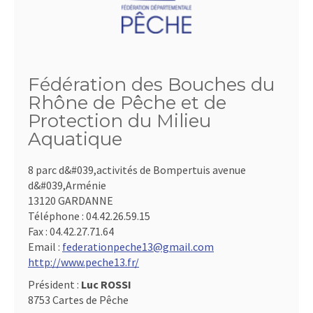
Fédération des Bouches du
Rhône de Pêche et de
Protection du Milieu
Aquatique
8 parc d&#039,activités de Bompertuis avenue
d&#039,Arménie
13120 GARDANNE
Téléphone :
04.42.26.59.15
Fax :
04.42.27.71.64
Email :
federationpeche13@gmail.com
http://www.peche13.fr/
Président :
Luc ROSSI
8753 Cartes de Pêche