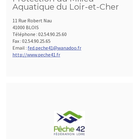
Aquatique du Loir-et-Cher
11 Rue Robert Nau
41000 BLOIS
Téléphone :
02.54.90.25.60
Fax :
02.54.90.25.65
Email :
fed.peche41@wanadoo.fr
http://www.peche41.fr