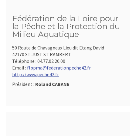
Fédération de la Loire pour
la Pêche et la Protection du
Milieu Aquatique
50 Route de Chavagneux Lieu dit Etang David
42170 ST JUST ST RAMBERT
Téléphone :
04.77.02.20.00
Email :
flppma@federationpeche42.fr
http://www.peche42.fr
Président :
Roland CABANE