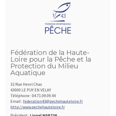
Fédération de la Haute-
Loire pour la Pêche et la
Protection du Milieu
Aquatique
32 Rue Henri Chas
43000 LE PUY EN VELAY
Téléphone :
04.71.09.09.44
Email :
federation43@pechehauteloire.fr
http://www.pechehauteloire.fr
Président :
Lionel MARTIN