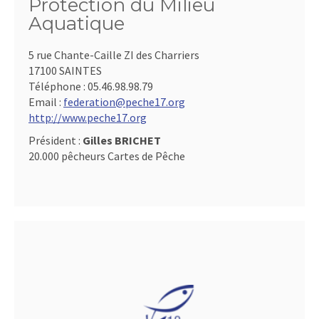
Protection du Milieu
Aquatique
5 rue Chante-Caille ZI des Charriers
17100 SAINTES
Téléphone :
05.46.98.98.79
Email :
federation@peche17.org
http://www.peche17.org
Président :
Gilles BRICHET
20.000 pêcheurs Cartes de Pêche