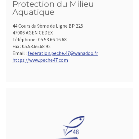
Protection du Milieu
Aquatique
44 Cours du 9ème de Ligne BP 225
47006 AGEN CEDEX
Téléphone :
05.53.66.16.68
Fax :
05.53.66.68.92
Email :
federation.peche.47@wanadoo.fr
https://www.peche47.com