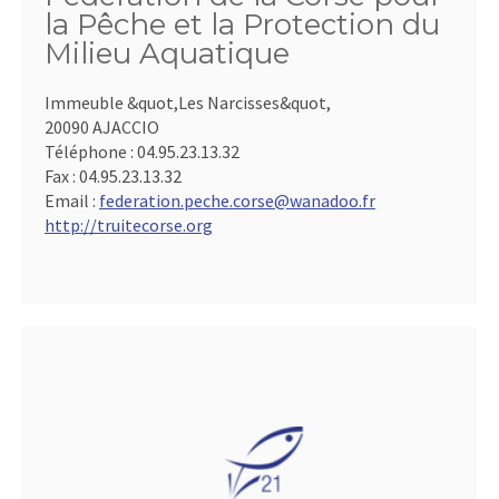
la Pêche et la Protection du
Milieu Aquatique
Immeuble &quot,Les Narcisses&quot,
20090 AJACCIO
Téléphone :
04.95.23.13.32
Fax :
04.95.23.13.32
Email :
federation.peche.corse@wanadoo.fr
http://truitecorse.org