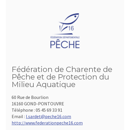
Fédération de Charente de
Pêche et de Protection du
Milieu Aquatique
60 Rue de Bourlion
16160 GOND-PONTOUVRE
Téléphone :
05 45 69 33 91
Email :
l.sardet@peche16.com
http://www.federationpeche16.com