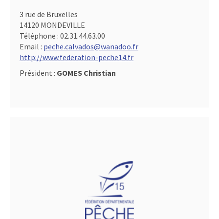
3 rue de Bruxelles
14120 MONDEVILLE
Téléphone :
02.31.44.63.00
Email :
peche.calvados@wanadoo.fr
http://www.federation-peche14.fr
Président :
GOMES Christian