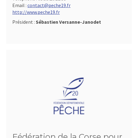
Email :
contact@peche19.fr
http://www.peche19.fr
Président :
Sébastien Versanne-Janodet
Fédération de la Corse pour