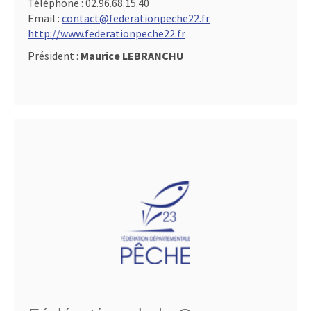
Téléphone :
02.96.68.15.40
Email :
contact@federationpeche22.fr
http://www.federationpeche22.fr
Président :
Maurice LEBRANCHU