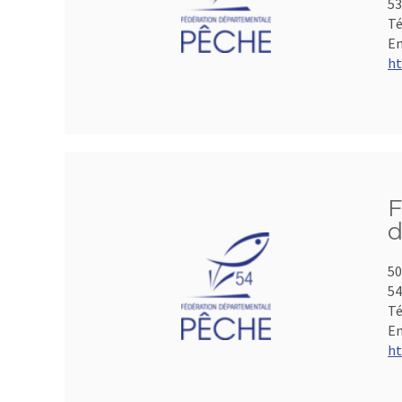
53
Té
Em
ht
F
d
50
5
Té
Em
ht