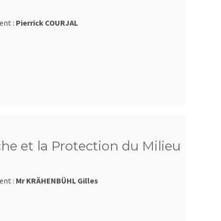
ent :
Pierrick COURJAL
he et la Protection du Milieu
ent :
Mr KRÄHENBÜHL Gilles