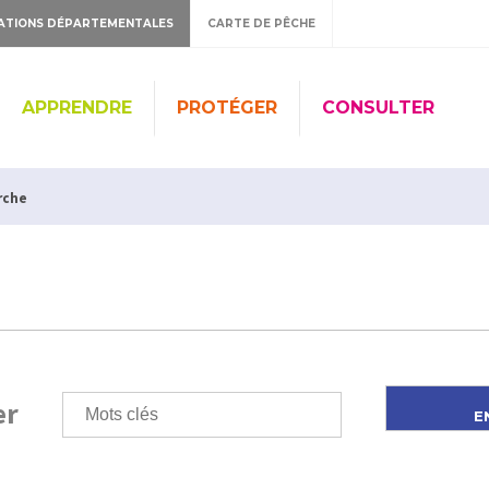
ATIONS DÉPARTEMENTALES
CARTE DE PÊCHE
APPRENDRE
PROTÉGER
CONSULTER
rche
er