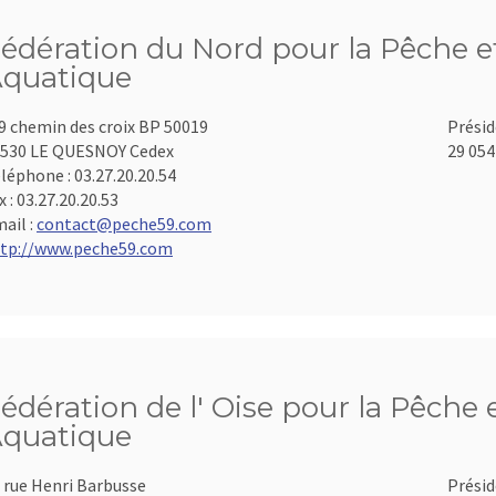
édération du Nord pour la Pêche et
quatique
9 chemin des croix BP 50019
Présid
530 LE QUESNOY Cedex
29 054
léphone :
03.27.20.20.54
x :
03.27.20.20.53
ail :
contact@peche59.com
tp://www.peche59.com
édération de l' Oise pour la Pêche 
quatique
 rue Henri Barbusse
Présid