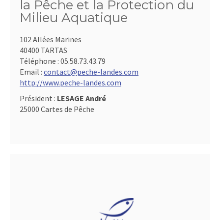
la Pêche et la Protection du
Milieu Aquatique
102 Allées Marines
40400 TARTAS
Téléphone :
05.58.73.43.79
Email :
contact@peche-landes.com
http://www.peche-landes.com
Président :
LESAGE André
25000 Cartes de Pêche