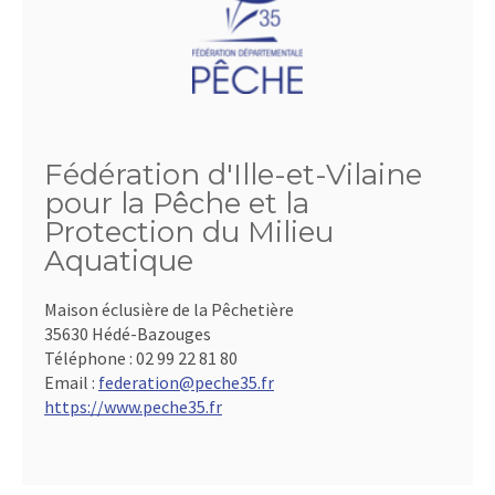
Fédération d'Ille-et-Vilaine
pour la Pêche et la
Protection du Milieu
Aquatique
Maison éclusière de la Pêchetière
35630 Hédé-Bazouges
Téléphone :
02 99 22 81 80
Email :
federation@peche35.fr
https://www.peche35.fr