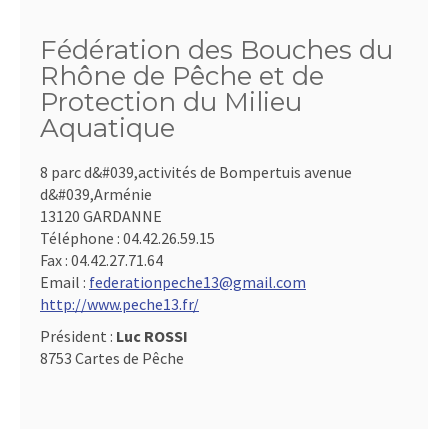
Fédération des Bouches du
Rhône de Pêche et de
Protection du Milieu
Aquatique
8 parc d&#039,activités de Bompertuis avenue
d&#039,Arménie
13120 GARDANNE
Téléphone :
04.42.26.59.15
Fax :
04.42.27.71.64
Email :
federationpeche13@gmail.com
http://www.peche13.fr/
Président :
Luc ROSSI
8753 Cartes de Pêche