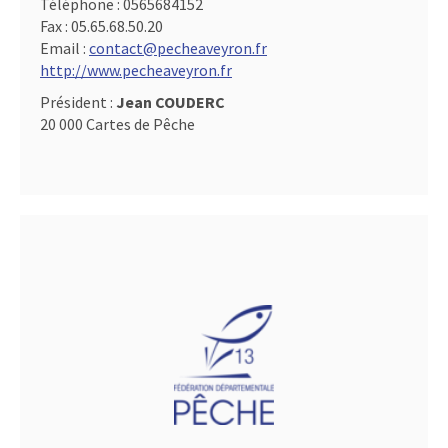
Téléphone :
0565684152
Fax :
05.65.68.50.20
Email :
contact@pecheaveyron.fr
http://www.pecheaveyron.fr
Président :
Jean COUDERC
20 000 Cartes de Pêche