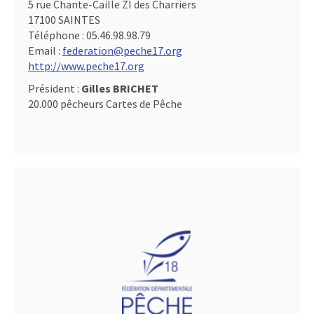
5 rue Chante-Caille ZI des Charriers
17100 SAINTES
Téléphone :
05.46.98.98.79
Email :
federation@peche17.org
http://www.peche17.org
Président :
Gilles BRICHET
20.000 pêcheurs Cartes de Pêche