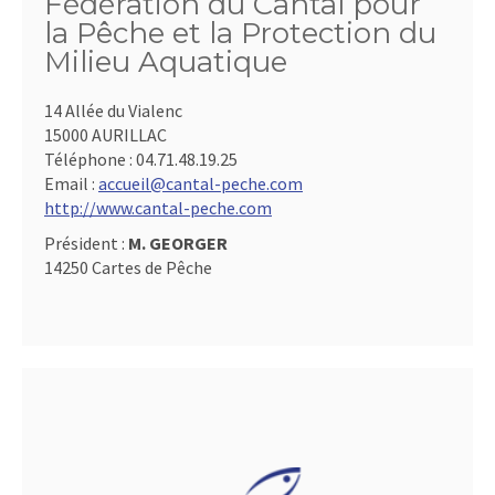
Fédération du Cantal pour
la Pêche et la Protection du
Milieu Aquatique
14 Allée du Vialenc
15000 AURILLAC
Téléphone :
04.71.48.19.25
Email :
accueil@cantal-peche.com
http://www.cantal-peche.com
Président :
M. GEORGER
14250 Cartes de Pêche