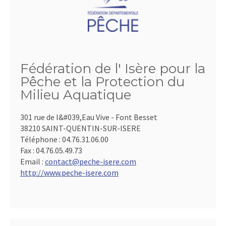
Fédération de l' Isère pour la
Pêche et la Protection du
Milieu Aquatique
301 rue de l&#039,Eau Vive - Font Besset
38210 SAINT-QUENTIN-SUR-ISERE
Téléphone :
04.76.31.06.00
Fax :
04.76.05.49.73
Email :
contact@peche-isere.com
http://www.peche-isere.com