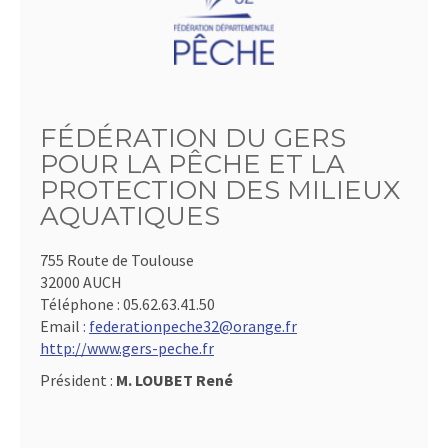
FÉDÉRATION DU GERS
POUR LA PÊCHE ET LA
PROTECTION DES MILIEUX
AQUATIQUES
755 Route de Toulouse
32000 AUCH
Téléphone :
05.62.63.41.50
Email :
federationpeche32@orange.fr
http://www.gers-peche.fr
Président :
M. LOUBET René