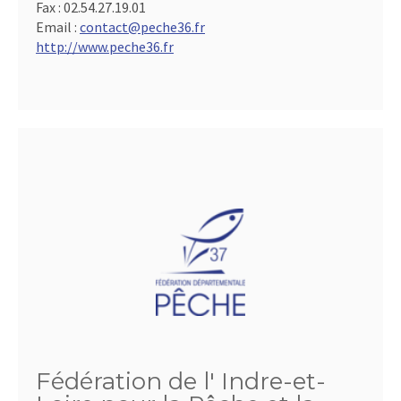
Fax :
02.54.27.19.01
Email :
contact@peche36.fr
http://www.peche36.fr
Fédération de l' Indre-et-