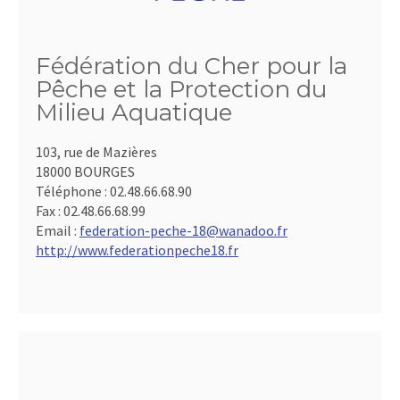
Fédération du Cher pour la
Pêche et la Protection du
Milieu Aquatique
103, rue de Mazières
18000 BOURGES
Téléphone :
02.48.66.68.90
Fax :
02.48.66.68.99
Email :
federation-peche-18@wanadoo.fr
http://www.federationpeche18.fr