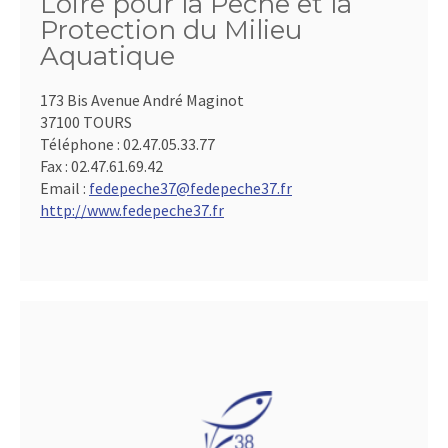
Loire pour la Pêche et la
Protection du Milieu
Aquatique
173 Bis Avenue André Maginot
37100 TOURS
Téléphone :
02.47.05.33.77
Fax :
02.47.61.69.42
Email :
fedepeche37@fedepeche37.fr
http://www.fedepeche37.fr