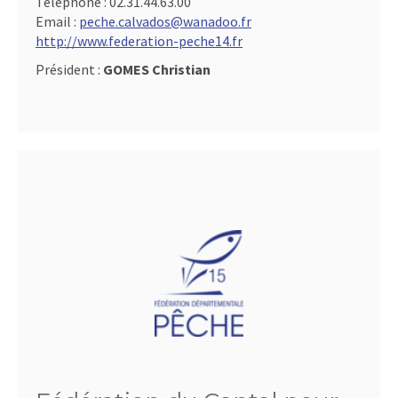
Téléphone :
02.31.44.63.00
Email :
peche.calvados@wanadoo.fr
http://www.federation-peche14.fr
Président :
GOMES Christian