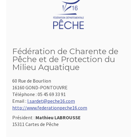
Fédération de Charente de
Pêche et de Protection du
Milieu Aquatique
60 Rue de Bourlion
16160 GOND-PONTOUVRE
Téléphone :
05 45 69 33 91
Email :
l.sardet@peche16.com
http://www.federationpeche16.com
Président :
Mathieu LABROUSSE
15311 Cartes de Pêche