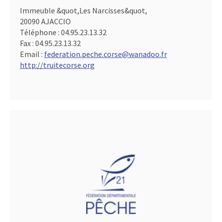
Immeuble &quot,Les Narcisses&quot,
20090 AJACCIO
Téléphone :
04.95.23.13.32
Fax :
04.95.23.13.32
Email :
federation.peche.corse@wanadoo.fr
http://truitecorse.org