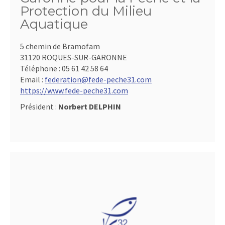
Protection du Milieu
Aquatique
5 chemin de Bramofam
31120 ROQUES-SUR-GARONNE
Téléphone :
05 61 42 58 64
Email :
federation@fede-peche31.com
https://www.fede-peche31.com
Président :
Norbert DELPHIN