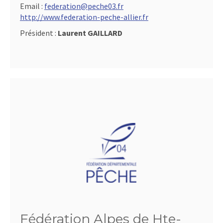
Email :
federation@peche03.fr
http://www.federation-peche-allier.fr
Président :
Laurent GAILLARD
Fédération Alpes de Hte-