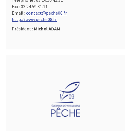
Téléphone :
03.24.56.41.32
Fax :
03.24.59.31.11
Email :
contact@peche08.fr
http://www.peche08.fr
Président :
Michel ADAM