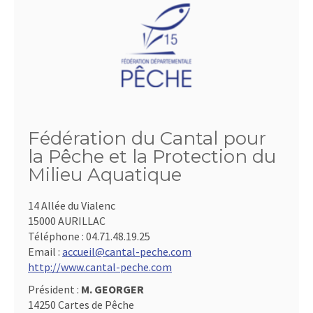
Fédération du Cantal pour
la Pêche et la Protection du
Milieu Aquatique
14 Allée du Vialenc
15000 AURILLAC
Téléphone :
04.71.48.19.25
Email :
accueil@cantal-peche.com
http://www.cantal-peche.com
Président :
M. GEORGER
14250 Cartes de Pêche