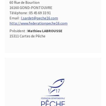
60 Rue de Bourlion
16160 GOND-PONTOUVRE
Téléphone :
05 45 69 33 91
Email :
l.sardet@peche16.com
http://www.federationpeche16.com
Président :
Mathieu LABROUSSE
15311 Cartes de Pêche