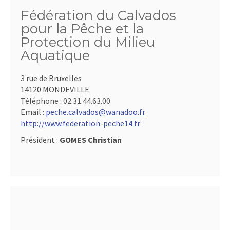
Fédération du Calvados
pour la Pêche et la
Protection du Milieu
Aquatique
3 rue de Bruxelles
14120 MONDEVILLE
Téléphone :
02.31.44.63.00
Email :
peche.calvados@wanadoo.fr
http://www.federation-peche14.fr
Président :
GOMES Christian