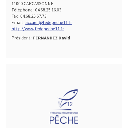
11000 CARCASSONNE
Téléphone :
04.68.25.16.03
Fax :
04.68.25.67.73
Email :
accueil@fedepeche11.fr
http://www.fedepeche11.fr
Président :
FERNANDEZ David