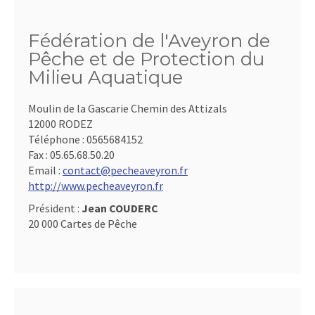
Fédération de l'Aveyron de
Pêche et de Protection du
Milieu Aquatique
Moulin de la Gascarie Chemin des Attizals
12000 RODEZ
Téléphone :
0565684152
Fax :
05.65.68.50.20
Email :
contact@pecheaveyron.fr
http://www.pecheaveyron.fr
Président :
Jean COUDERC
20 000 Cartes de Pêche