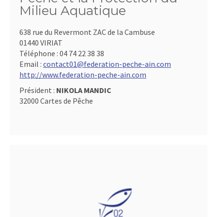
Milieu Aquatique
638 rue du Revermont ZAC de la Cambuse
01440 VIRIAT
Téléphone :
04 74 22 38 38
Email :
contact01@federation-peche-ain.com
http://www.federation-peche-ain.com
Président :
NIKOLA MANDIC
32000 Cartes de Pêche