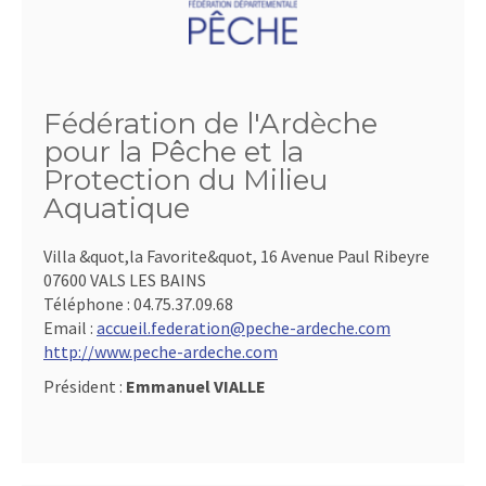
Fédération de l'Ardèche
pour la Pêche et la
Protection du Milieu
Aquatique
Villa &quot,la Favorite&quot, 16 Avenue Paul Ribeyre
07600 VALS LES BAINS
Téléphone :
04.75.37.09.68
Email :
accueil.federation@peche-ardeche.com
http://www.peche-ardeche.com
Président :
Emmanuel VIALLE