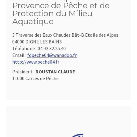
Provence de Pêche et de
Protection du Milieu
Aquatique
3 Traverse des Eaux Chaudes Bât-B Etoile des Alpes
04000 DIGNE LES BAINS
Téléphone :
04.92.32.25.40
Email :
fdpeche04@wanadoo.fr
http://www.peche04.fr
Président :
ROUSTAN CLAUDE
11000 Cartes de Pêche