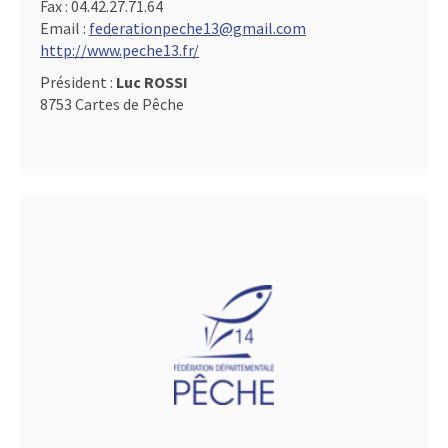
Fax :
04.42.27.71.64
Email :
federationpeche13@gmail.com
http://www.peche13.fr/
Président :
Luc ROSSI
8753 Cartes de Pêche