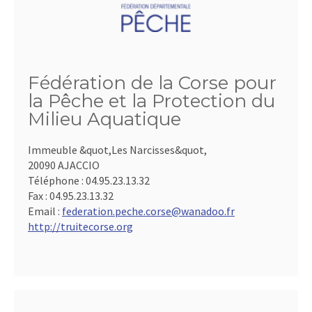
Fédération de la Corse pour
la Pêche et la Protection du
Milieu Aquatique
Immeuble &quot,Les Narcisses&quot,
20090 AJACCIO
Téléphone :
04.95.23.13.32
Fax :
04.95.23.13.32
Email :
federation.peche.corse@wanadoo.fr
http://truitecorse.org