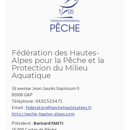
Fédération des Hautes-
Alpes pour la Pêche et la
Protection du Milieu
Aquatique
16 avenue Jean Jaurès Vapincum II
05000 GAP
Téléphone :
04.92.53.54.71
Email :
federation@pechehautesalpes.fr
http://peche-hautes-alpes.com
Président :
Bernard FANTI
16 000 Cartes de Pêche