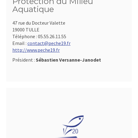
Protection du Milieu
Aquatique
47 rue du Docteur Valette
19000 TULLE
Téléphone :
05.55.26.11.55
Email :
contact@peche19.fr
http://www.peche19.fr
Président :
Sébastien Versanne-Janodet