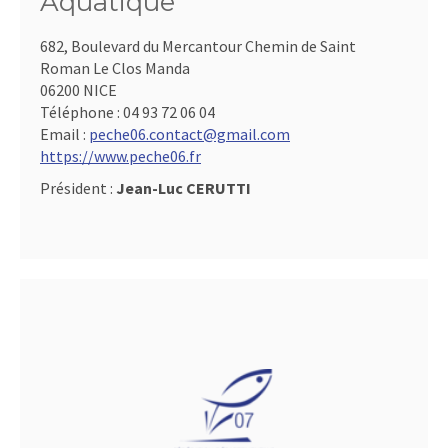
Aquatique
682, Boulevard du Mercantour Chemin de Saint
Roman Le Clos Manda
06200 NICE
Téléphone :
04 93 72 06 04
Email :
peche06.contact@gmail.com
https://www.peche06.fr
Président :
Jean-Luc CERUTTI