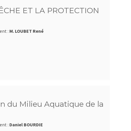
ÊCHE ET LA PROTECTION
ent :
M. LOUBET René
n du Milieu Aquatique de la
ent :
Daniel BOURDIE