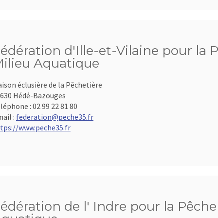
édération d'Ille-et-Vilaine pour la 
ilieu Aquatique
ison éclusière de la Pêchetière
630 Hédé-Bazouges
léphone :
02 99 22 81 80
ail :
federation@peche35.fr
tps://www.peche35.fr
édération de l' Indre pour la Pêche