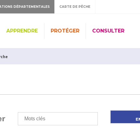
ATIONS DÉPARTEMENTALES
CARTE DE PÊCHE
APPRENDRE
PROTÉGER
CONSULTER
rche
er