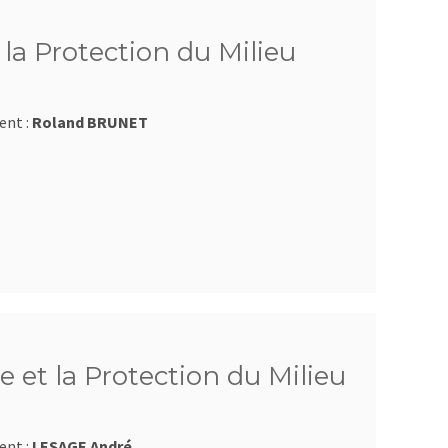
la Protection du Milieu
ent :
Roland BRUNET
 et la Protection du Milieu
ent :
LESAGE André