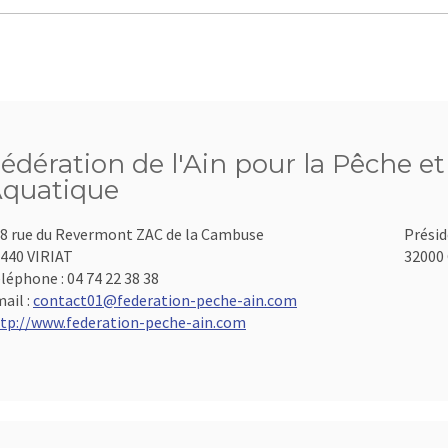
édération de l'Ain pour la Pêche et
quatique
8 rue du Revermont ZAC de la Cambuse
Présid
440 VIRIAT
32000 
léphone :
04 74 22 38 38
ail :
contact01@federation-peche-ain.com
tp://www.federation-peche-ain.com