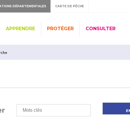
ATIONS DÉPARTEMENTALES
CARTE DE PÊCHE
APPRENDRE
PROTÉGER
CONSULTER
rche
er