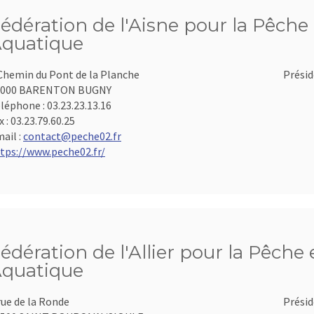
édération de l'Aisne pour la Pêche 
quatique
Chemin du Pont de la Planche
Présid
2000 BARENTON BUGNY
léphone :
03.23.23.13.16
x :
03.23.79.60.25
ail :
contact@peche02.fr
tps://www.peche02.fr/
édération de l'Allier pour la Pêche 
quatique
rue de la Ronde
Présid