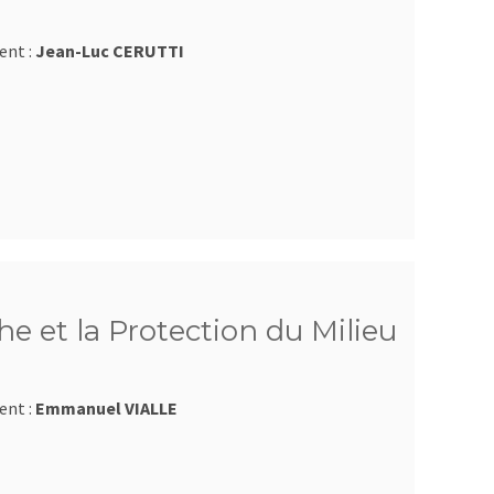
ent :
Jean-Luc CERUTTI
e et la Protection du Milieu
ent :
Emmanuel VIALLE