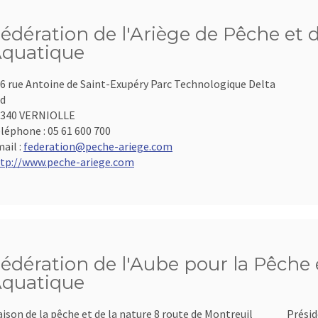
édération de l'Ariège de Pêche et 
quatique
6 rue Antoine de Saint-Exupéry Parc Technologique Delta
d
9340 VERNIOLLE
léphone :
05 61 600 700
ail :
federation@peche-ariege.com
tp://www.peche-ariege.com
édération de l'Aube pour la Pêche e
quatique
ison de la pêche et de la nature 8 route de Montreuil
Présid