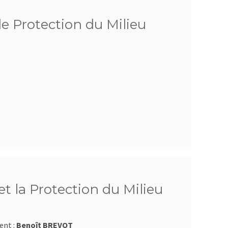
de Protection du Milieu
t la Protection du Milieu
ent :
Benoît BREVOT