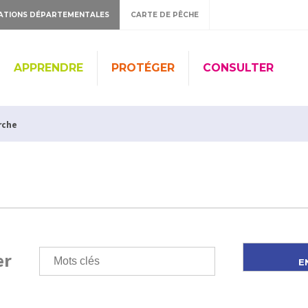
ATIONS DÉPARTEMENTALES
CARTE DE PÊCHE
APPRENDRE
PROTÉGER
CONSULTER
rche
er