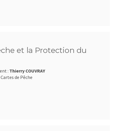
êche et la Protection du
ent :
Thierry COUVRAY
 Cartes de Pêche