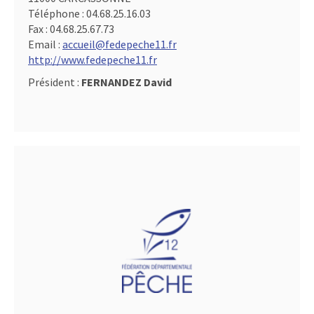
Téléphone :
04.68.25.16.03
Fax :
04.68.25.67.73
Email :
accueil@fedepeche11.fr
http://www.fedepeche11.fr
Président :
FERNANDEZ David