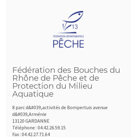
Fédération des Bouches du
Rhône de Pêche et de
Protection du Milieu
Aquatique
8 parc d&#039,activités de Bompertuis avenue
d&#039,Arménie
13120 GARDANNE
Téléphone :
04.42.26.59.15
Fax :
04.42.27.71.64