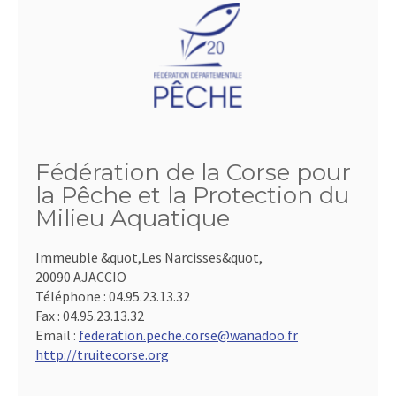
Fédération de la Corse pour
la Pêche et la Protection du
Milieu Aquatique
Immeuble &quot,Les Narcisses&quot,
20090 AJACCIO
Téléphone :
04.95.23.13.32
Fax :
04.95.23.13.32
Email :
federation.peche.corse@wanadoo.fr
http://truitecorse.org