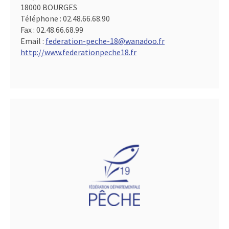
18000 BOURGES
Téléphone :
02.48.66.68.90
Fax :
02.48.66.68.99
Email :
federation-peche-18@wanadoo.fr
http://www.federationpeche18.fr