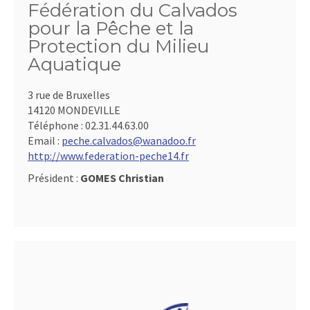
Fédération du Calvados
pour la Pêche et la
Protection du Milieu
Aquatique
3 rue de Bruxelles
14120 MONDEVILLE
Téléphone :
02.31.44.63.00
Email :
peche.calvados@wanadoo.fr
http://www.federation-peche14.fr
Président :
GOMES Christian