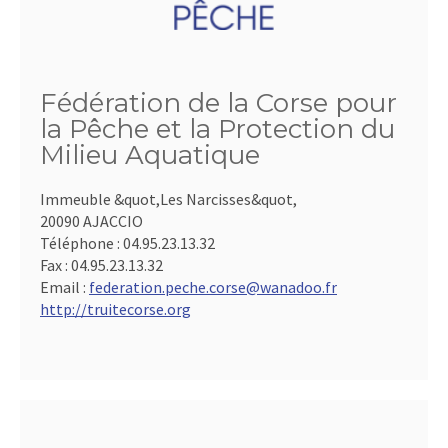
Fédération de la Corse pour
la Pêche et la Protection du
Milieu Aquatique
Immeuble &quot,Les Narcisses&quot,
20090 AJACCIO
Téléphone :
04.95.23.13.32
Fax :
04.95.23.13.32
Email :
federation.peche.corse@wanadoo.fr
http://truitecorse.org