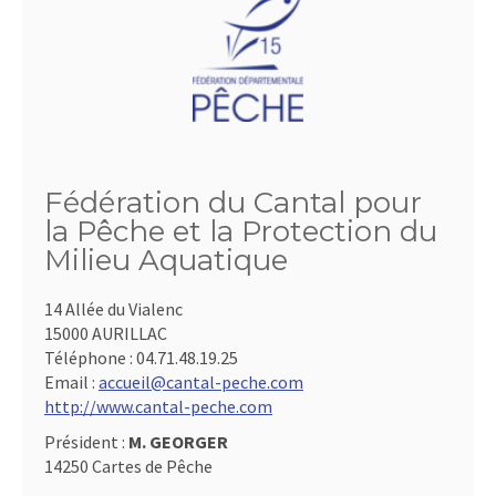
Fédération du Cantal pour
la Pêche et la Protection du
Milieu Aquatique
14 Allée du Vialenc
15000 AURILLAC
Téléphone :
04.71.48.19.25
Email :
accueil@cantal-peche.com
http://www.cantal-peche.com
Président :
M. GEORGER
14250 Cartes de Pêche