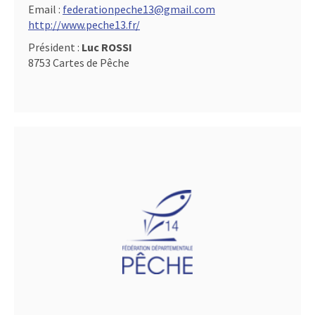
Email :
federationpeche13@gmail.com
http://www.peche13.fr/
Président :
Luc ROSSI
8753 Cartes de Pêche