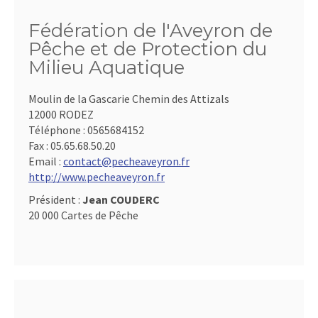
Fédération de l'Aveyron de
Pêche et de Protection du
Milieu Aquatique
Moulin de la Gascarie Chemin des Attizals
12000 RODEZ
Téléphone :
0565684152
Fax :
05.65.68.50.20
Email :
contact@pecheaveyron.fr
http://www.pecheaveyron.fr
Président :
Jean COUDERC
20 000 Cartes de Pêche