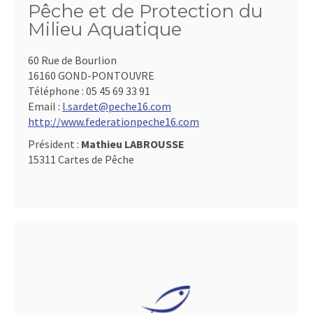
Pêche et de Protection du
Milieu Aquatique
60 Rue de Bourlion
16160 GOND-PONTOUVRE
Téléphone :
05 45 69 33 91
Email :
l.sardet@peche16.com
http://www.federationpeche16.com
Président :
Mathieu LABROUSSE
15311 Cartes de Pêche