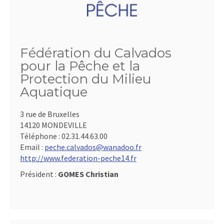
Fédération du Calvados
pour la Pêche et la
Protection du Milieu
Aquatique
3 rue de Bruxelles
14120 MONDEVILLE
Téléphone :
02.31.44.63.00
Email :
peche.calvados@wanadoo.fr
http://www.federation-peche14.fr
Président :
GOMES Christian