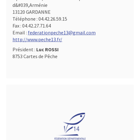
d&#039,Arménie
13120 GARDANNE
Téléphone :
04.42.26.59.15
Fax :
04.42.27.71.64
Email :
federationpeche13@gmail.com
http://www.peche13.fr/
Président :
Luc ROSSI
8753 Cartes de Pêche