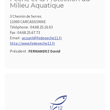
Milieu Aquatique
3 Chemin de Serres
11000 CARCASSONNE
Téléphone :
04.68.25.16.03
Fax :
04.68.25.67.73
Email :
accueil@fedepeche11.fr
http://www.fedepeche11.fr
Président :
FERNANDEZ David