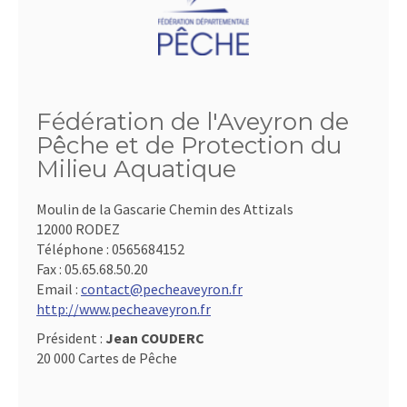
Fédération de l'Aveyron de
Pêche et de Protection du
Milieu Aquatique
Moulin de la Gascarie Chemin des Attizals
12000 RODEZ
Téléphone :
0565684152
Fax :
05.65.68.50.20
Email :
contact@pecheaveyron.fr
http://www.pecheaveyron.fr
Président :
Jean COUDERC
20 000 Cartes de Pêche