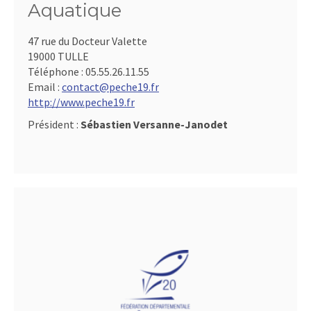
Aquatique
47 rue du Docteur Valette
19000 TULLE
Téléphone :
05.55.26.11.55
Email :
contact@peche19.fr
http://www.peche19.fr
Président :
Sébastien Versanne-Janodet