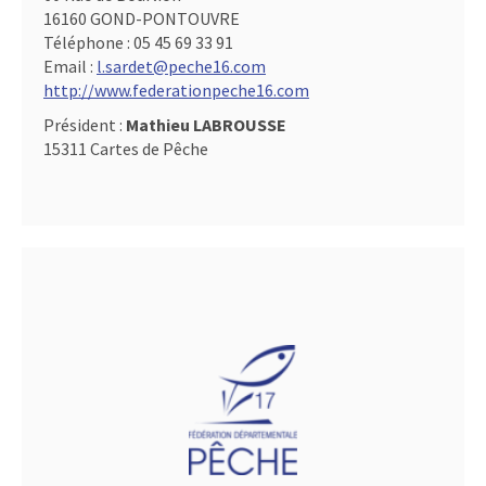
16160 GOND-PONTOUVRE
Téléphone :
05 45 69 33 91
Email :
l.sardet@peche16.com
http://www.federationpeche16.com
Président :
Mathieu LABROUSSE
15311 Cartes de Pêche