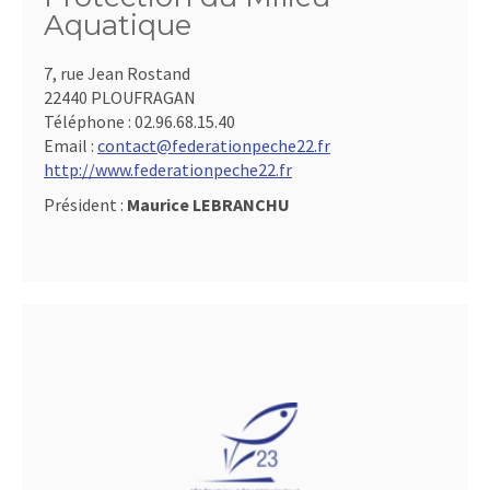
Aquatique
7, rue Jean Rostand
22440 PLOUFRAGAN
Téléphone :
02.96.68.15.40
Email :
contact@federationpeche22.fr
http://www.federationpeche22.fr
Président :
Maurice LEBRANCHU