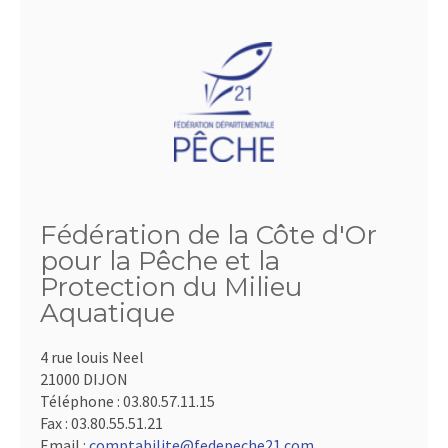
Fédération de la Côte d'Or
pour la Pêche et la
Protection du Milieu
Aquatique
4 rue louis Neel
21000 DIJON
Téléphone :
03.80.57.11.15
Fax :
03.80.55.51.21
Email :
comptabilite@fedepeche21.com