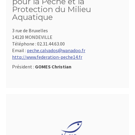
pour la Pêche et la
Protection du Milieu
Aquatique
3 rue de Bruxelles
14120 MONDEVILLE
Téléphone :
02.31.44.63.00
Email :
peche.calvados@wanadoo.fr
http://www.federation-peche14.fr
Président :
GOMES Christian