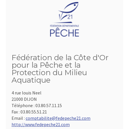
Fédération de la Côte d'Or
pour la Pêche et la
Protection du Milieu
Aquatique
4 rue louis Neel
21000 DIJON
Téléphone :
03.80.57.11.15
Fax :
03.80.55.51.21
Email :
comptabilite@fedepeche21.com
http://www.fedepeche21.com