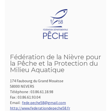
Fédération de la Nièvre pour
la Pêche et la Protection du
Milieu Aquatique
174 Faubourg du Grand Mouësse
58000 NEVERS
Téléphone :
03.86.61.18.98
Fax :
03.86.61.93.04
Email :
fede.peche58@gmail.com
http://www.federationdepeche58.fr