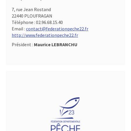
7, rue Jean Rostand
22440 PLOUFRAGAN
Téléphone :
02.96.68.15.40
Email :
contact@federationpeche22.fr
http://www.federationpeche22.fr
Président :
Maurice LEBRANCHU