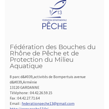
Fédération des Bouches du
Rhône de Pêche et de
Protection du Milieu
Aquatique
8 parc d&#039,activités de Bompertuis avenue
d&#039,Arménie
13120 GARDANNE
Téléphone :
04.42.26.59.15
Fax :
04.42.27.71.64
Email :
federationpeche13@gmail.com
http://www.peche13.fr/