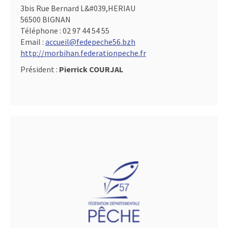
3bis Rue Bernard L&#039,HERIAU
56500 BIGNAN
Téléphone :
02 97 44 54 55
Email :
accueil@fedepeche56.bzh
http://morbihan.federationpeche.fr
Président :
Pierrick COURJAL