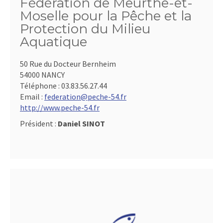
Fédération de Meurthe-et-
Moselle pour la Pêche et la
Protection du Milieu
Aquatique
50 Rue du Docteur Bernheim
54000 NANCY
Téléphone :
03.83.56.27.44
Email :
federation@peche-54.fr
http://www.peche-54.fr
Président :
Daniel SINOT