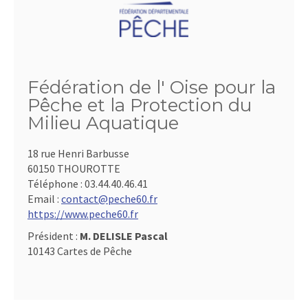
Fédération de l' Oise pour la
Pêche et la Protection du
Milieu Aquatique
18 rue Henri Barbusse
60150 THOUROTTE
Téléphone :
03.44.40.46.41
Email :
contact@peche60.fr
https://www.peche60.fr
Président :
M. DELISLE Pascal
10143 Cartes de Pêche