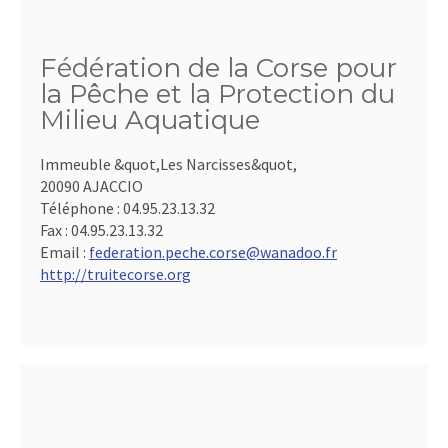
Fédération de la Corse pour
la Pêche et la Protection du
Milieu Aquatique
Immeuble &quot,Les Narcisses&quot,
20090 AJACCIO
Téléphone :
04.95.23.13.32
Fax :
04.95.23.13.32
Email :
federation.peche.corse@wanadoo.fr
http://truitecorse.org