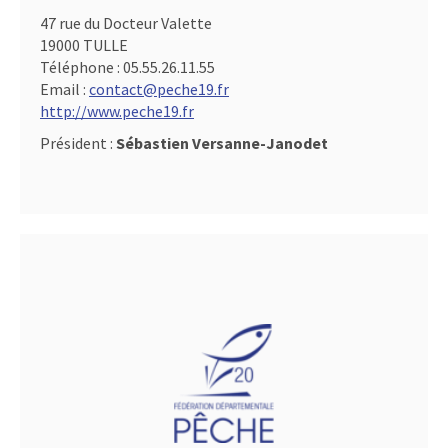
47 rue du Docteur Valette
19000 TULLE
Téléphone :
05.55.26.11.55
Email :
contact@peche19.fr
http://www.peche19.fr
Président :
Sébastien Versanne-Janodet