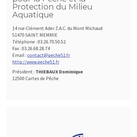
Protection du Milieu
Aquatique
14 rue Clément Ader Z.A.C. du Mont Michaud
51470 SAINT MEMMIE
Téléphone :
03.26.70.50.52
Fax :
03.26.68.28.74
Email :
contact@peche51.fr
http://www.peche51.fr
Président :
THIEBAUX Dominique
12500 Cartes de Pêche