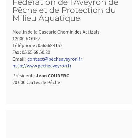
Fédération de l'Aveyron de
Pêche et de Protection du
Milieu Aquatique
Moulin de la Gascarie Chemin des Attizals
12000 RODEZ
Téléphone :
0565684152
Fax :
05.65.68.50.20
Email :
contact@pecheaveyron.fr
http://www.pecheaveyron.fr
Président :
Jean COUDERC
20 000 Cartes de Pêche