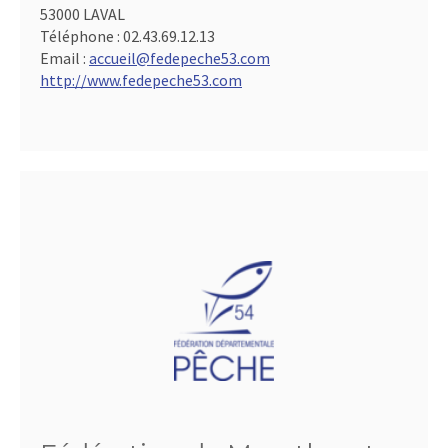
53000 LAVAL
Téléphone :
02.43.69.12.13
Email :
accueil@fedepeche53.com
http://www.fedepeche53.com