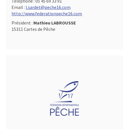
Téléphone :
05 45 69 33 91
Email :
l.sardet@peche16.com
http://www.federationpeche16.com
Président :
Mathieu LABROUSSE
15311 Cartes de Pêche