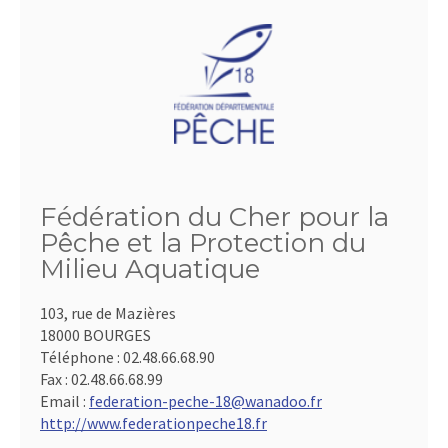
Fédération du Cher pour la
Pêche et la Protection du
Milieu Aquatique
103, rue de Mazières
18000 BOURGES
Téléphone :
02.48.66.68.90
Fax :
02.48.66.68.99
Email :
federation-peche-18@wanadoo.fr
http://www.federationpeche18.fr