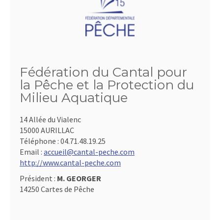
Fédération du Cantal pour
la Pêche et la Protection du
Milieu Aquatique
14 Allée du Vialenc
15000 AURILLAC
Téléphone :
04.71.48.19.25
Email :
accueil@cantal-peche.com
http://www.cantal-peche.com
Président :
M. GEORGER
14250 Cartes de Pêche