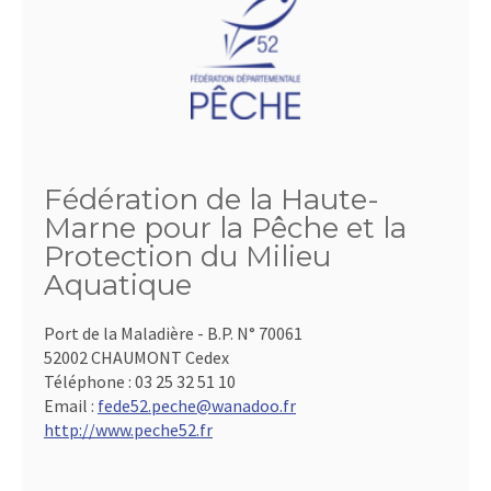
Fédération de la Haute-
Marne pour la Pêche et la
Protection du Milieu
Aquatique
Port de la Maladière - B.P. N° 70061
52002 CHAUMONT Cedex
Téléphone :
03 25 32 51 10
Email :
fede52.peche@wanadoo.fr
http://www.peche52.fr