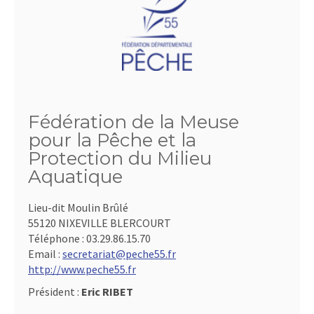
Fédération de la Meuse
pour la Pêche et la
Protection du Milieu
Aquatique
Lieu-dit Moulin Brûlé
55120 NIXEVILLE BLERCOURT
Téléphone :
03.29.86.15.70
Email :
secretariat@peche55.fr
http://www.peche55.fr
Président :
Eric RIBET