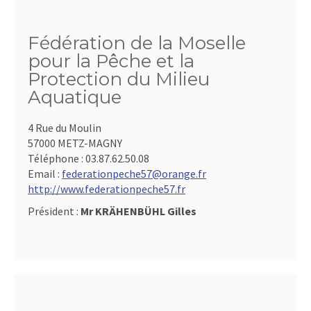
Fédération de la Moselle
pour la Pêche et la
Protection du Milieu
Aquatique
4 Rue du Moulin
57000 METZ-MAGNY
Téléphone :
03.87.62.50.08
Email :
federationpeche57@orange.fr
http://www.federationpeche57.fr
Président :
Mr KRÄHENBÜHL Gilles