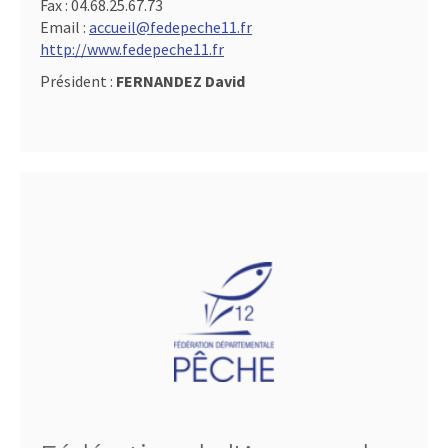
Fax :
04.68.25.67.73
Email :
accueil@fedepeche11.fr
http://www.fedepeche11.fr
Président :
FERNANDEZ David