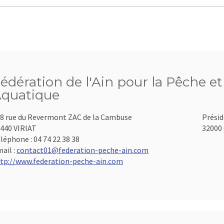
édération de l'Ain pour la Pêche et
quatique
8 rue du Revermont ZAC de la Cambuse
Présid
440 VIRIAT
32000 
léphone :
04 74 22 38 38
ail :
contact01@federation-peche-ain.com
tp://www.federation-peche-ain.com