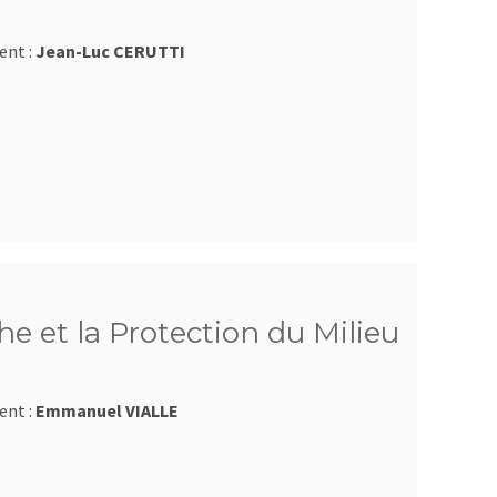
ent :
Jean-Luc CERUTTI
e et la Protection du Milieu
ent :
Emmanuel VIALLE