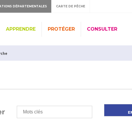
ATIONS DÉPARTEMENTALES
CARTE DE PÊCHE
APPRENDRE
PROTÉGER
CONSULTER
rche
er