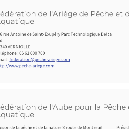
édération de l'Ariège de Pêche et 
quatique
6 rue Antoine de Saint-Exupéry Parc Technologique Delta
d
9340 VERNIOLLE
léphone :
05 61 600 700
ail :
federation@peche-ariege.com
tp://www.peche-ariege.com
édération de l'Aube pour la Pêche e
quatique
ison de la pêche et de la nature 8 route de Montreuil
Présid