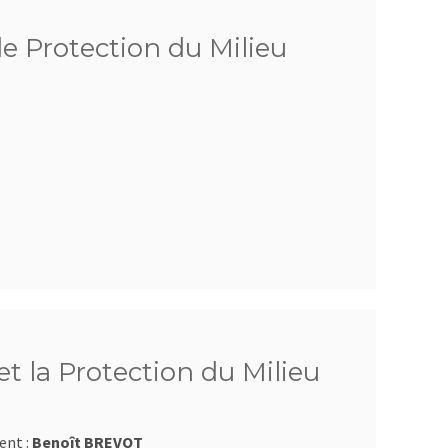
de Protection du Milieu
t la Protection du Milieu
ent :
Benoît BREVOT