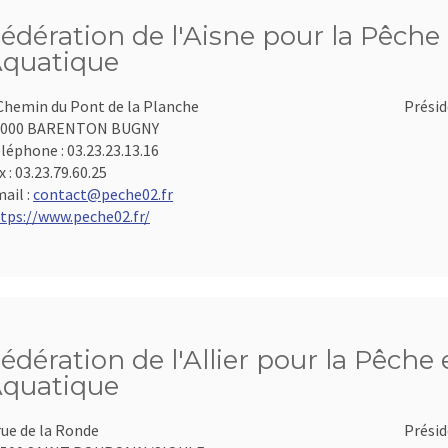
édération de l'Aisne pour la Pêche 
quatique
Chemin du Pont de la Planche
Présid
2000 BARENTON BUGNY
léphone :
03.23.23.13.16
x :
03.23.79.60.25
ail :
contact@peche02.fr
tps://www.peche02.fr/
édération de l'Allier pour la Pêche 
quatique
rue de la Ronde
Présid