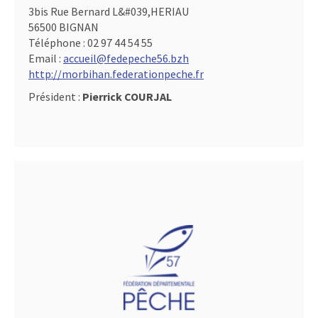
3bis Rue Bernard L&#039,HERIAU
56500 BIGNAN
Téléphone :
02 97 44 54 55
Email :
accueil@fedepeche56.bzh
http://morbihan.federationpeche.fr
Président :
Pierrick COURJAL