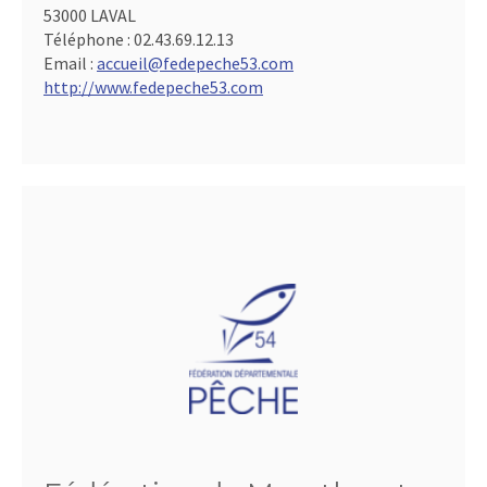
53000 LAVAL
Téléphone :
02.43.69.12.13
Email :
accueil@fedepeche53.com
http://www.fedepeche53.com