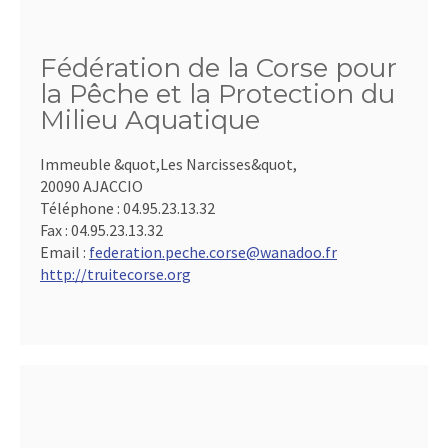
Fédération de la Corse pour
la Pêche et la Protection du
Milieu Aquatique
Immeuble &quot,Les Narcisses&quot,
20090 AJACCIO
Téléphone :
04.95.23.13.32
Fax :
04.95.23.13.32
Email :
federation.peche.corse@wanadoo.fr
http://truitecorse.org