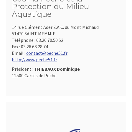
Protection du Milieu
Aquatique
14 rue Clément Ader Z.A.C. du Mont Michaud
51470 SAINT MEMMIE
Téléphone :
03.26.70.50.52
Fax :
03.26.68.28.74
Email :
contact@peche51.fr
http://www.peche51.fr
Président :
THIEBAUX Dominique
12500 Cartes de Pêche