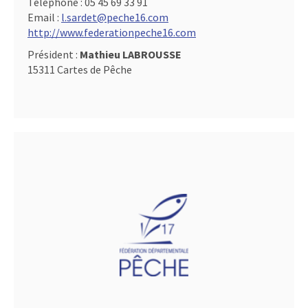
Téléphone :
05 45 69 33 91
Email :
l.sardet@peche16.com
http://www.federationpeche16.com
Président :
Mathieu LABROUSSE
15311 Cartes de Pêche