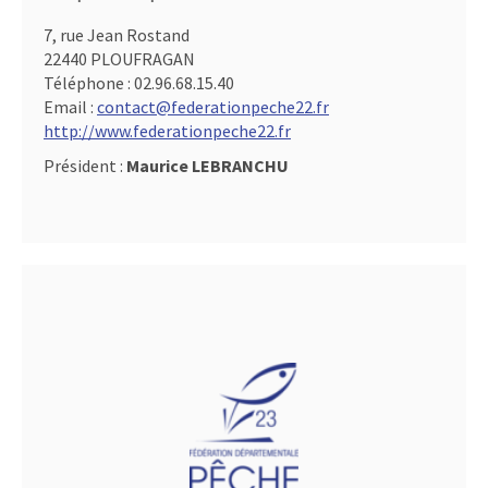
7, rue Jean Rostand
22440 PLOUFRAGAN
Téléphone :
02.96.68.15.40
Email :
contact@federationpeche22.fr
http://www.federationpeche22.fr
Président :
Maurice LEBRANCHU