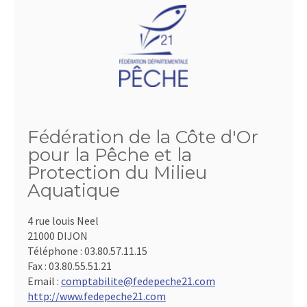
Fédération de la Côte d'Or
pour la Pêche et la
Protection du Milieu
Aquatique
4 rue louis Neel
21000 DIJON
Téléphone :
03.80.57.11.15
Fax :
03.80.55.51.21
Email :
comptabilite@fedepeche21.com
http://www.fedepeche21.com