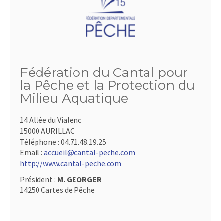
Fédération du Cantal pour
la Pêche et la Protection du
Milieu Aquatique
14 Allée du Vialenc
15000 AURILLAC
Téléphone :
04.71.48.19.25
Email :
accueil@cantal-peche.com
http://www.cantal-peche.com
Président :
M. GEORGER
14250 Cartes de Pêche