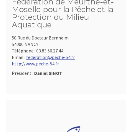
Fédération de Meurthe-et-
Moselle pour la Pêche et la
Protection du Milieu
Aquatique
50 Rue du Docteur Bernheim
54000 NANCY
Téléphone :
03.83.56.27.44
Email :
federation@peche-54.fr
http://www.peche-54.fr
Président :
Daniel SINOT