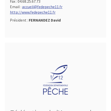
Fax :
04.68.25.67.73
Email :
accueil@fedepeche11.fr
http://www.fedepeche11.fr
Président :
FERNANDEZ David