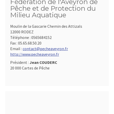
Fédération de l'Aveyron de
Pêche et de Protection du
Milieu Aquatique
Moulin de la Gascarie Chemin des Attizals
12000 RODEZ
Téléphone :
0565684152
Fax :
05.65.68.50.20
Email :
contact@pecheaveyron.fr
http://www.pecheaveyron.fr
Président :
Jean COUDERC
20 000 Cartes de Pêche