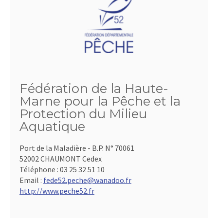
Fédération de la Haute-
Marne pour la Pêche et la
Protection du Milieu
Aquatique
Port de la Maladière - B.P. N° 70061
52002 CHAUMONT Cedex
Téléphone :
03 25 32 51 10
Email :
fede52.peche@wanadoo.fr
http://www.peche52.fr