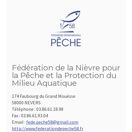
Fédération de la Nièvre pour
la Pêche et la Protection du
Milieu Aquatique
174 Faubourg du Grand Mouësse
58000 NEVERS
Téléphone :
03.86.61.18.98
Fax :
03.86.61.93.04
Email :
fede.peche58@gmail.com
http://www.federationdepeche58.fr