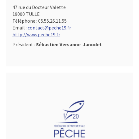
47 rue du Docteur Valette
19000 TULLE
Téléphone :
05.55.26.11.55
Email :
contact@peche19.fr
http://www.peche19.fr
Président :
Sébastien Versanne-Janodet