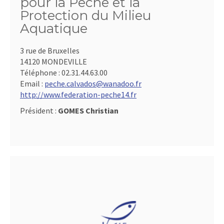
pour la Pêche et la
Protection du Milieu
Aquatique
3 rue de Bruxelles
14120 MONDEVILLE
Téléphone :
02.31.44.63.00
Email :
peche.calvados@wanadoo.fr
http://www.federation-peche14.fr
Président :
GOMES Christian