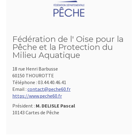
Fédération de l' Oise pour la
Pêche et la Protection du
Milieu Aquatique
18 rue Henri Barbusse
60150 THOUROTTE
Téléphone :
03.44.40.46.41
Email :
contact@peche60.fr
https://www.peche60.fr
Président :
M. DELISLE Pascal
10143 Cartes de Pêche