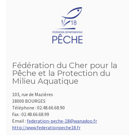
Fédération du Cher pour la
Pêche et la Protection du
Milieu Aquatique
103, rue de Mazières
18000 BOURGES
Téléphone :
02.48.66.68.90
Fax :
02.48.66.68.99
Email :
federation-peche-18@wanadoo.fr
http://www.federationpeche18.fr