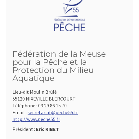
Fédération de la Meuse
pour la Pêche et la
Protection du Milieu
Aquatique
Lieu-dit Moulin Brûlé
55120 NIXEVILLE BLERCOURT
Téléphone :
03.29.86.15.70
Email :
secretariat@peche55.fr
http://www.peche55.fr
Président :
Eric RIBET