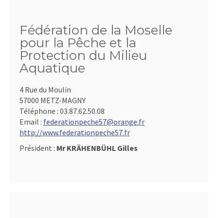
Fédération de la Moselle
pour la Pêche et la
Protection du Milieu
Aquatique
4 Rue du Moulin
57000 METZ-MAGNY
Téléphone :
03.87.62.50.08
Email :
federationpeche57@orange.fr
http://www.federationpeche57.fr
Président :
Mr KRÄHENBÜHL Gilles