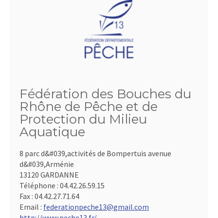
Fédération des Bouches du
Rhône de Pêche et de
Protection du Milieu
Aquatique
8 parc d&#039,activités de Bompertuis avenue
d&#039,Arménie
13120 GARDANNE
Téléphone :
04.42.26.59.15
Fax :
04.42.27.71.64
Email :
federationpeche13@gmail.com
http://www.peche13.fr/