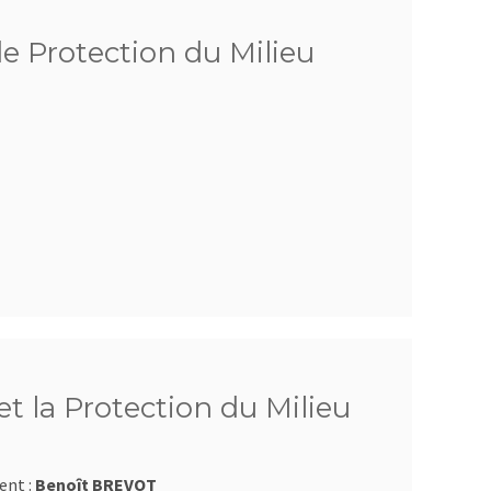
de Protection du Milieu
t la Protection du Milieu
ent :
Benoît BREVOT