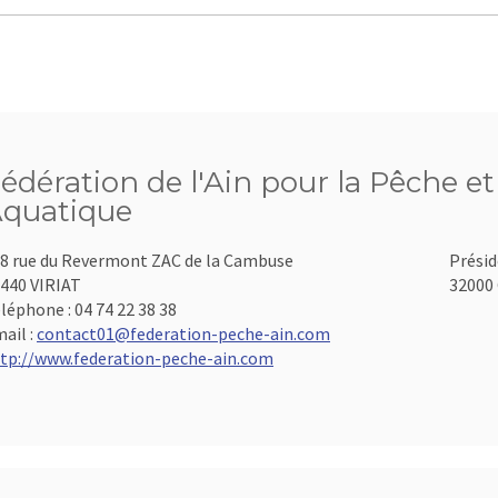
édération de l'Ain pour la Pêche et
quatique
8 rue du Revermont ZAC de la Cambuse
Présid
440 VIRIAT
32000 
léphone :
04 74 22 38 38
ail :
contact01@federation-peche-ain.com
tp://www.federation-peche-ain.com