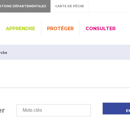
ATIONS DÉPARTEMENTALES
CARTE DE PÊCHE
APPRENDRE
PROTÉGER
CONSULTER
rche
er