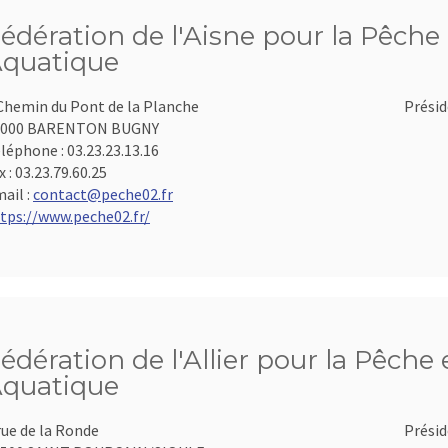
édération de l'Aisne pour la Pêche 
quatique
Chemin du Pont de la Planche
Présid
2000 BARENTON BUGNY
léphone :
03.23.23.13.16
x :
03.23.79.60.25
ail :
contact@peche02.fr
tps://www.peche02.fr/
édération de l'Allier pour la Pêche 
quatique
rue de la Ronde
Présid