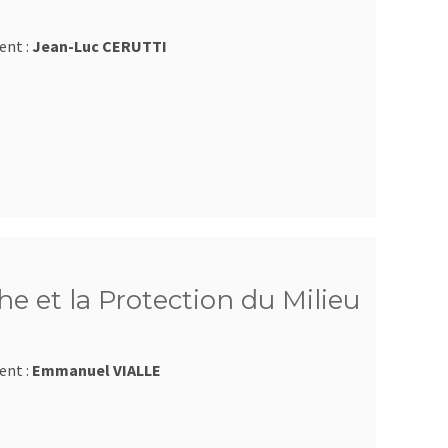
ent :
Jean-Luc CERUTTI
e et la Protection du Milieu
ent :
Emmanuel VIALLE