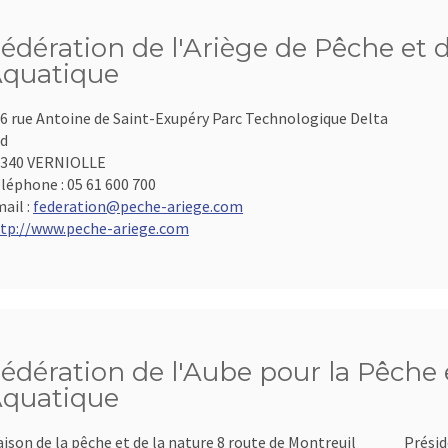
édération de l'Ariège de Pêche et 
quatique
6 rue Antoine de Saint-Exupéry Parc Technologique Delta
d
9340 VERNIOLLE
léphone :
05 61 600 700
ail :
federation@peche-ariege.com
tp://www.peche-ariege.com
édération de l'Aube pour la Pêche e
quatique
ison de la pêche et de la nature 8 route de Montreuil
Présid