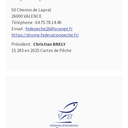
50 Chemin de Laprat
26000 VALENCE
Téléphone :
04.75.78.14.40
Email :
fedepeche26@orange.fr
https://drome.federationpeche.fr/
Président :
Christian BRELY
15 283 en 2025 Cartes de Pêche