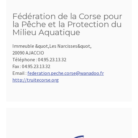
Fédération de la Corse pour
la Pêche et la Protection du
Milieu Aquatique
Immeuble &quot,Les Narcisses&quot,
20090 AJACCIO
Téléphone :
04.95.23.13.32
Fax :
04.95.23.13.32
Email :
federation.peche.corse@wanadoo.fr
http://truitecorse.org