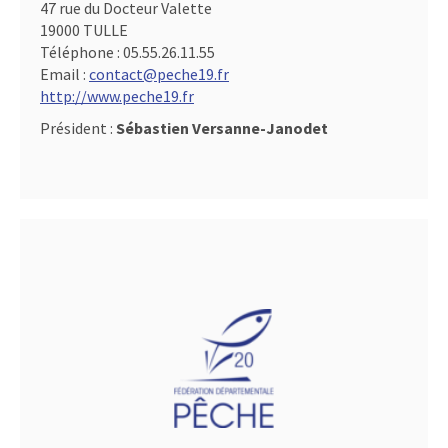
47 rue du Docteur Valette
19000 TULLE
Téléphone :
05.55.26.11.55
Email :
contact@peche19.fr
http://www.peche19.fr
Président :
Sébastien Versanne-Janodet