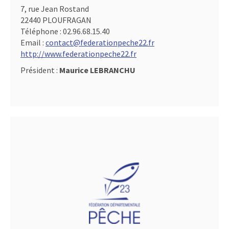
7, rue Jean Rostand
22440 PLOUFRAGAN
Téléphone :
02.96.68.15.40
Email :
contact@federationpeche22.fr
http://www.federationpeche22.fr
Président :
Maurice LEBRANCHU