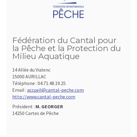
Fédération du Cantal pour
la Pêche et la Protection du
Milieu Aquatique
14 Allée du Vialenc
15000 AURILLAC
Téléphone :
04.71.48.19.25
Email :
accueil@cantal-peche.com
http://www.cantal-peche.com
Président :
M. GEORGER
14250 Cartes de Pêche