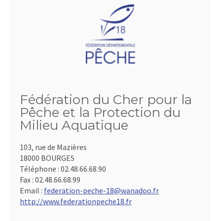
Fédération du Cher pour la
Pêche et la Protection du
Milieu Aquatique
103, rue de Mazières
18000 BOURGES
Téléphone :
02.48.66.68.90
Fax :
02.48.66.68.99
Email :
federation-peche-18@wanadoo.fr
http://www.federationpeche18.fr