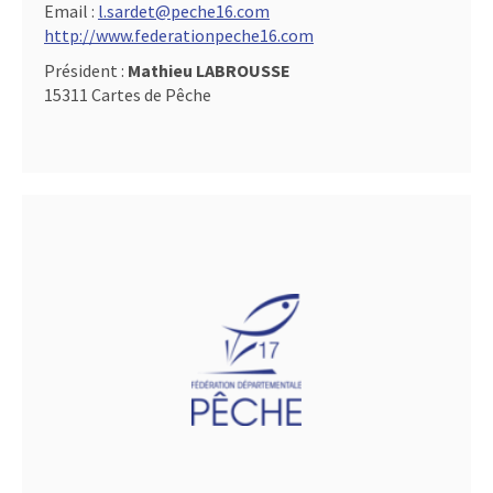
Email :
l.sardet@peche16.com
http://www.federationpeche16.com
Président :
Mathieu LABROUSSE
15311 Cartes de Pêche