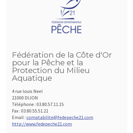
Fédération de la Côte d'Or
pour la Pêche et la
Protection du Milieu
Aquatique
4 rue louis Neel
21000 DIJON
Téléphone :
03.80.57.11.15
Fax :
03.80.55.51.21
Email :
comptabilite@fedepeche21.com
http://www.fedepeche21.com