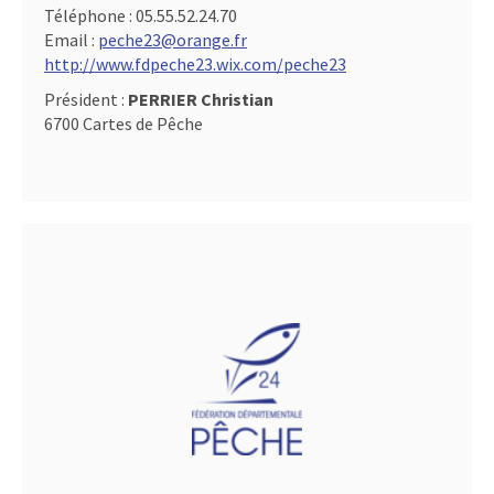
Téléphone :
05.55.52.24.70
Email :
peche23@orange.fr
http://www.fdpeche23.wix.com/peche23
Président :
PERRIER Christian
6700 Cartes de Pêche