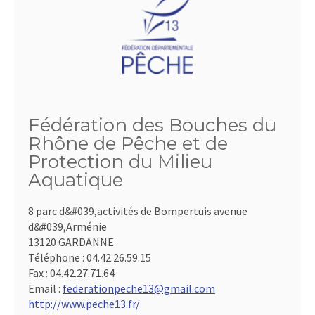
Fédération des Bouches du
Rhône de Pêche et de
Protection du Milieu
Aquatique
8 parc d&#039,activités de Bompertuis avenue
d&#039,Arménie
13120 GARDANNE
Téléphone :
04.42.26.59.15
Fax :
04.42.27.71.64
Email :
federationpeche13@gmail.com
http://www.peche13.fr/