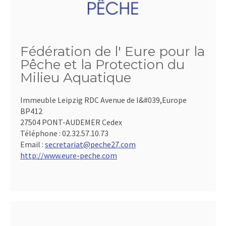
Fédération de l' Eure pour la
Pêche et la Protection du
Milieu Aquatique
Immeuble Leipzig RDC Avenue de l&#039,Europe
BP412
27504 PONT-AUDEMER Cedex
Téléphone :
02.32.57.10.73
Email :
secretariat@peche27.com
http://www.eure-peche.com