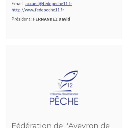
Email :
accueil@fedepeche11.fr
http://www.fedepeche11.fr
Président :
FERNANDEZ David
Fédération de l'Aveyron de