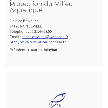
Protection du Milieu
Aquatique
3 rue de Bruxelles
14120 MONDEVILLE
Téléphone :
02.31.44.63.00
Email :
peche.calvados@wanadoo.fr
http://www.federation-peche14.fr
Président :
GOMES Christian