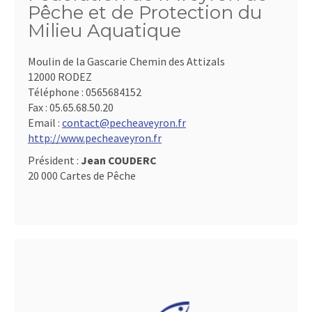
Pêche et de Protection du
Milieu Aquatique
Moulin de la Gascarie Chemin des Attizals
12000 RODEZ
Téléphone :
0565684152
Fax :
05.65.68.50.20
Email :
contact@pecheaveyron.fr
http://www.pecheaveyron.fr
Président :
Jean COUDERC
20 000 Cartes de Pêche