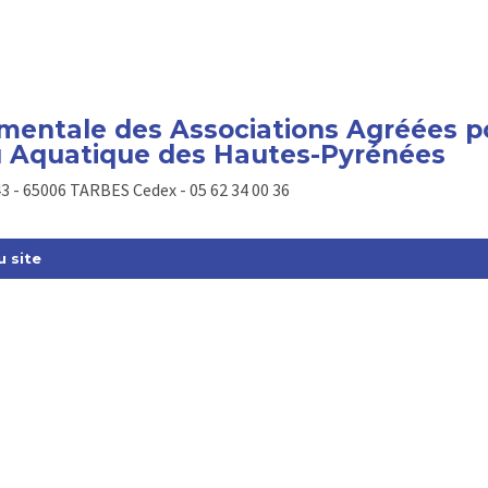
entale des Associations Agréées po
eu Aquatique des Hautes-Pyrénées
3 - 65006 TARBES Cedex - 05 62 34 00 36
u site