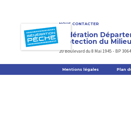
NOUS CONTACTER
Fédération Départem
Protection du Mili
20 Boulevard du 8 Mai 1945 - BP 3064
Mentions légales
Plan d