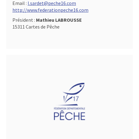
Email :
l.sardet@peche16.com
http://www.federationpeche16.com
Président :
Mathieu LABROUSSE
15311 Cartes de Pêche