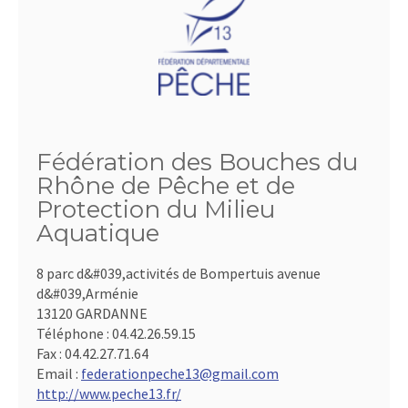
Fédération des Bouches du
Rhône de Pêche et de
Protection du Milieu
Aquatique
8 parc d&#039,activités de Bompertuis avenue
d&#039,Arménie
13120 GARDANNE
Téléphone :
04.42.26.59.15
Fax :
04.42.27.71.64
Email :
federationpeche13@gmail.com
http://www.peche13.fr/