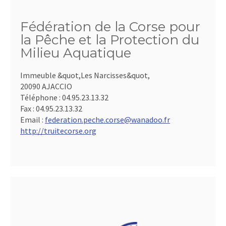
Fédération de la Corse pour
la Pêche et la Protection du
Milieu Aquatique
Immeuble &quot,Les Narcisses&quot,
20090 AJACCIO
Téléphone :
04.95.23.13.32
Fax :
04.95.23.13.32
Email :
federation.peche.corse@wanadoo.fr
http://truitecorse.org