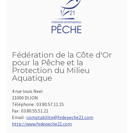
Fédération de la Côte d'Or
pour la Pêche et la
Protection du Milieu
Aquatique
4 rue louis Neel
21000 DIJON
Téléphone :
03.80.57.11.15
Fax :
03.80.55.51.21
Email :
comptabilite@fedepeche21.com
http://www.fedepeche21.com