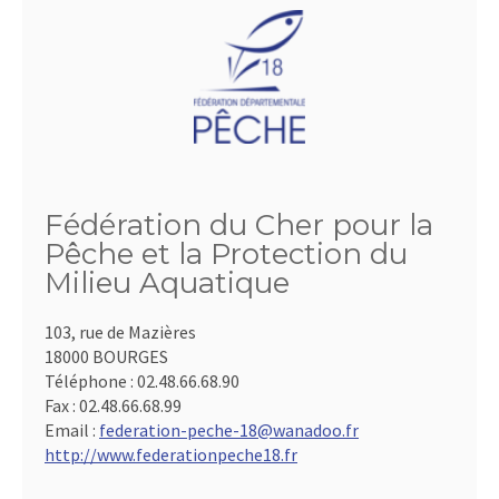
Fédération du Cher pour la
Pêche et la Protection du
Milieu Aquatique
103, rue de Mazières
18000 BOURGES
Téléphone :
02.48.66.68.90
Fax :
02.48.66.68.99
Email :
federation-peche-18@wanadoo.fr
http://www.federationpeche18.fr