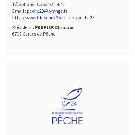
Téléphone :
05.55.52.24.70
Email :
peche23@orange.fr
http://www.fdpeche23.wix.com/peche23
Président :
PERRIER Christian
6700 Cartes de Pêche