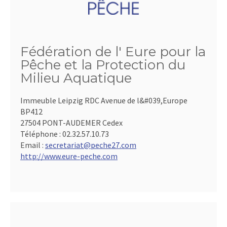
Fédération de l' Eure pour la
Pêche et la Protection du
Milieu Aquatique
Immeuble Leipzig RDC Avenue de l&#039,Europe
BP412
27504 PONT-AUDEMER Cedex
Téléphone :
02.32.57.10.73
Email :
secretariat@peche27.com
http://www.eure-peche.com