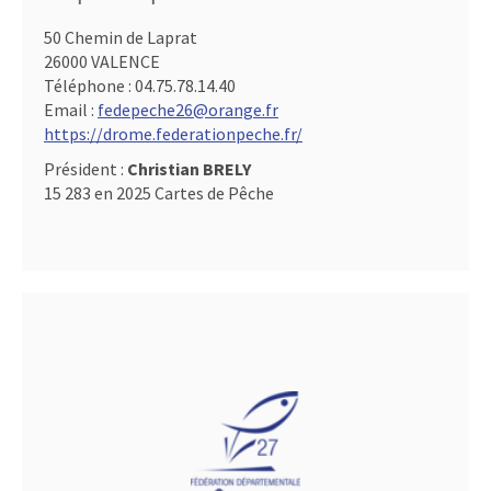
50 Chemin de Laprat
26000 VALENCE
Téléphone :
04.75.78.14.40
Email :
fedepeche26@orange.fr
https://drome.federationpeche.fr/
Président :
Christian BRELY
15 283 en 2025 Cartes de Pêche