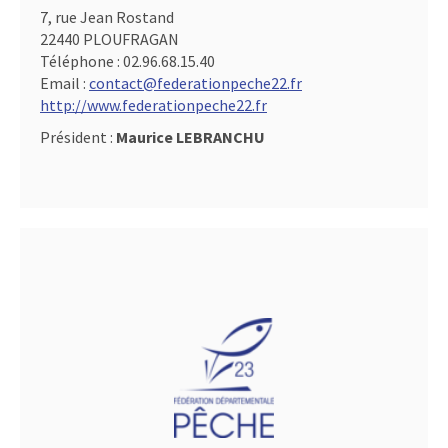
7, rue Jean Rostand
22440 PLOUFRAGAN
Téléphone :
02.96.68.15.40
Email :
contact@federationpeche22.fr
http://www.federationpeche22.fr
Président :
Maurice LEBRANCHU