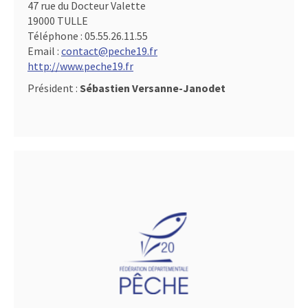
47 rue du Docteur Valette
19000 TULLE
Téléphone :
05.55.26.11.55
Email :
contact@peche19.fr
http://www.peche19.fr
Président :
Sébastien Versanne-Janodet