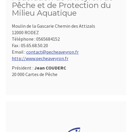
Pêche et de Protection du
Milieu Aquatique
Moulin de la Gascarie Chemin des Attizals
12000 RODEZ
Téléphone :
0565684152
Fax :
05.65.68.50.20
Email :
contact@pecheaveyron.fr
http://www.pecheaveyron.fr
Président :
Jean COUDERC
20 000 Cartes de Pêche