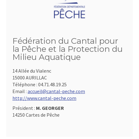
Fédération du Cantal pour
la Pêche et la Protection du
Milieu Aquatique
14 Allée du Vialenc
15000 AURILLAC
Téléphone :
04.71.48.19.25
Email :
accueil@cantal-peche.com
http://www.cantal-peche.com
Président :
M. GEORGER
14250 Cartes de Pêche