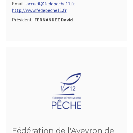
Email :
accueil@fedepeche11.fr
http://www.fedepeche11.fr
Président :
FERNANDEZ David
Fédération de l'Aveyron de