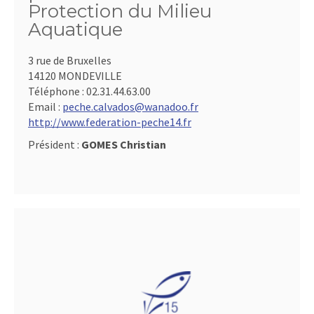
Protection du Milieu
Aquatique
3 rue de Bruxelles
14120 MONDEVILLE
Téléphone :
02.31.44.63.00
Email :
peche.calvados@wanadoo.fr
http://www.federation-peche14.fr
Président :
GOMES Christian