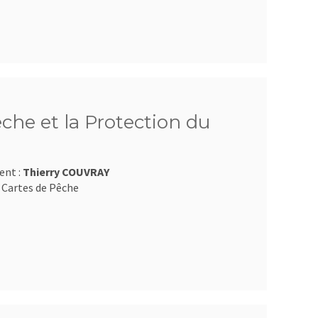
êche et la Protection du
ent :
Thierry COUVRAY
 Cartes de Pêche