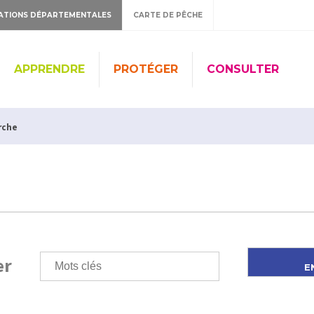
ATIONS DÉPARTEMENTALES
CARTE DE PÊCHE
APPRENDRE
PROTÉGER
CONSULTER
rche
er