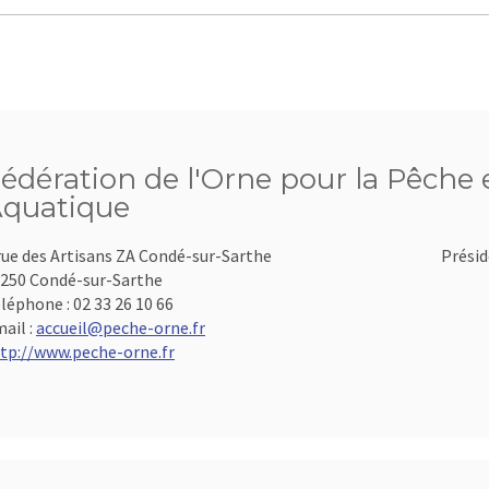
édération de l'Orne pour la Pêche e
quatique
rue des Artisans ZA Condé-sur-Sarthe
Présid
250 Condé-sur-Sarthe
léphone :
02 33 26 10 66
ail :
accueil@peche-orne.fr
tp://www.peche-orne.fr