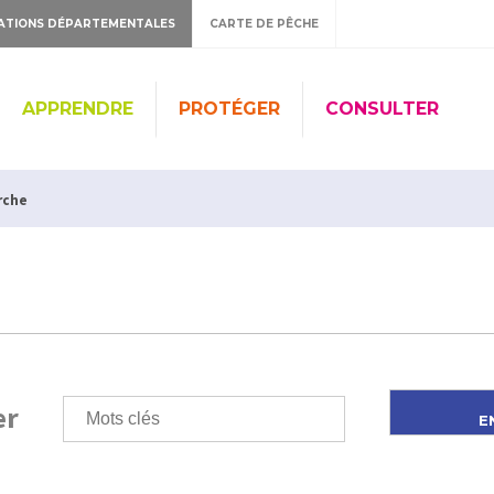
ATIONS DÉPARTEMENTALES
CARTE DE PÊCHE
APPRENDRE
PROTÉGER
CONSULTER
rche
er