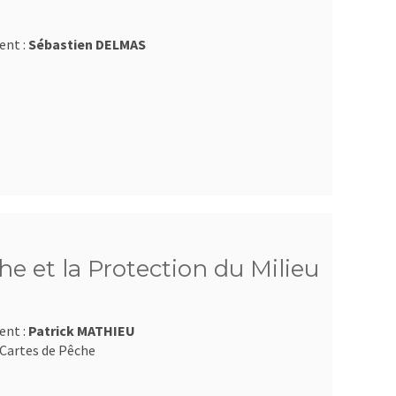
ent :
Sébastien DELMAS
e et la Protection du Milieu
ent :
Patrick MATHIEU
Cartes de Pêche