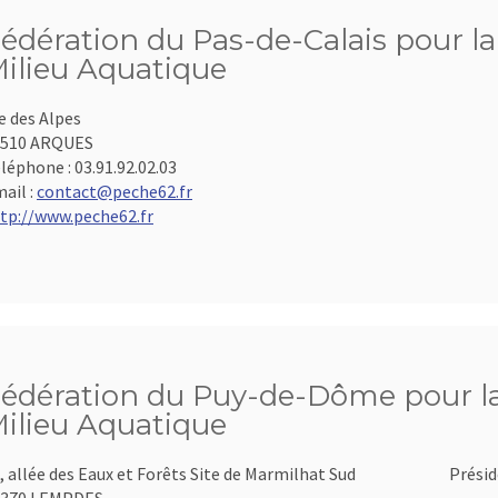
édération du Pas-de-Calais pour la
ilieu Aquatique
e des Alpes
2510 ARQUES
léphone :
03.91.92.02.03
ail :
contact@peche62.fr
tp://www.peche62.fr
édération du Puy-de-Dôme pour la 
ilieu Aquatique
, allée des Eaux et Forêts Site de Marmilhat Sud
Présid