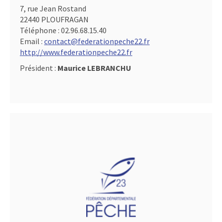
7, rue Jean Rostand
22440 PLOUFRAGAN
Téléphone :
02.96.68.15.40
Email :
contact@federationpeche22.fr
http://www.federationpeche22.fr
Président :
Maurice LEBRANCHU