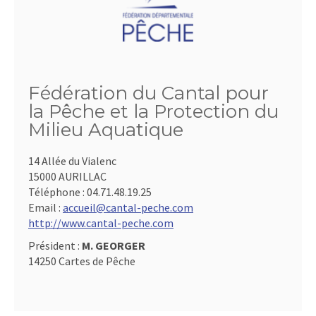
Fédération du Cantal pour
la Pêche et la Protection du
Milieu Aquatique
14 Allée du Vialenc
15000 AURILLAC
Téléphone :
04.71.48.19.25
Email :
accueil@cantal-peche.com
http://www.cantal-peche.com
Président :
M. GEORGER
14250 Cartes de Pêche