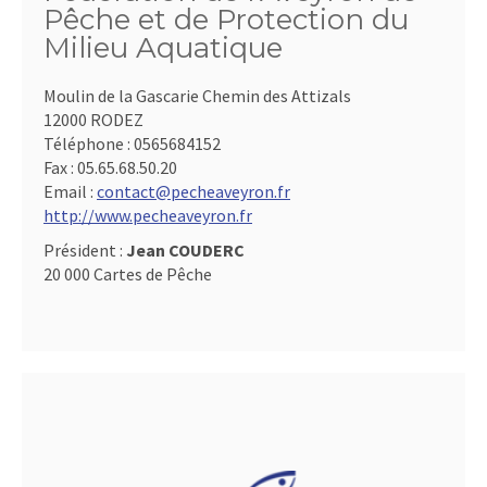
Pêche et de Protection du
Milieu Aquatique
Moulin de la Gascarie Chemin des Attizals
12000 RODEZ
Téléphone :
0565684152
Fax :
05.65.68.50.20
Email :
contact@pecheaveyron.fr
http://www.pecheaveyron.fr
Président :
Jean COUDERC
20 000 Cartes de Pêche