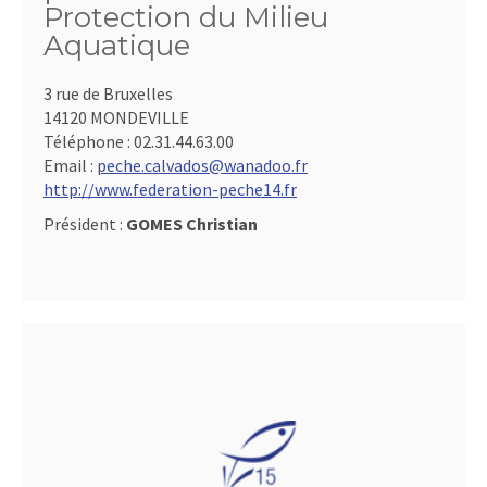
Protection du Milieu
Aquatique
3 rue de Bruxelles
14120 MONDEVILLE
Téléphone :
02.31.44.63.00
Email :
peche.calvados@wanadoo.fr
http://www.federation-peche14.fr
Président :
GOMES Christian