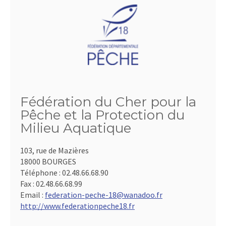
Fédération du Cher pour la
Pêche et la Protection du
Milieu Aquatique
103, rue de Mazières
18000 BOURGES
Téléphone :
02.48.66.68.90
Fax :
02.48.66.68.99
Email :
federation-peche-18@wanadoo.fr
http://www.federationpeche18.fr