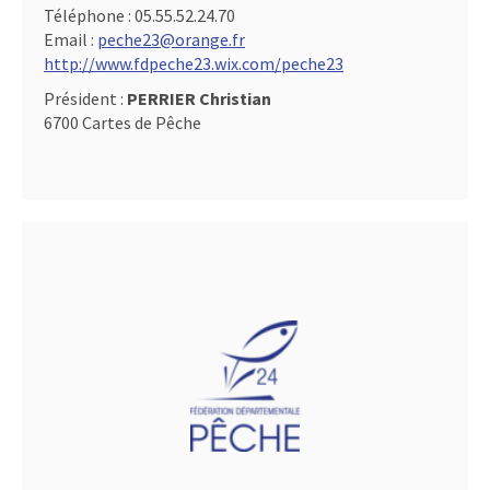
Téléphone :
05.55.52.24.70
Email :
peche23@orange.fr
http://www.fdpeche23.wix.com/peche23
Président :
PERRIER Christian
6700 Cartes de Pêche