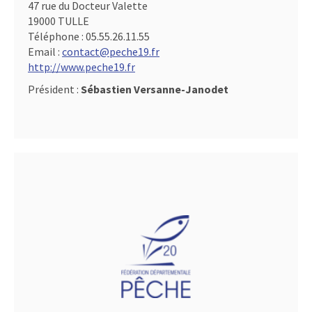
47 rue du Docteur Valette
19000 TULLE
Téléphone :
05.55.26.11.55
Email :
contact@peche19.fr
http://www.peche19.fr
Président :
Sébastien Versanne-Janodet