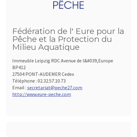
Fédération de l' Eure pour la
Pêche et la Protection du
Milieu Aquatique
Immeuble Leipzig RDC Avenue de l&#039,Europe
BP412
27504 PONT-AUDEMER Cedex
Téléphone :
02.32.57.10.73
Email :
secretariat@peche27.com
http://www.eure-peche.com