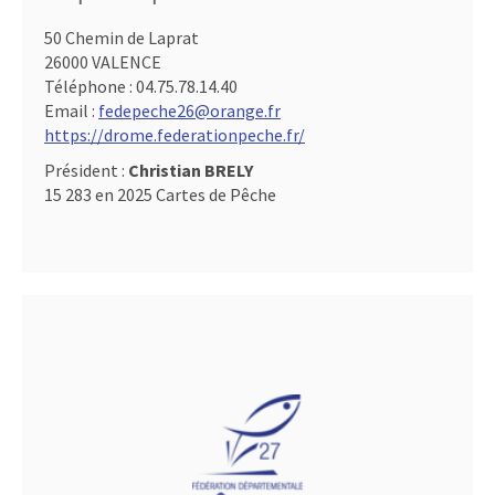
50 Chemin de Laprat
26000 VALENCE
Téléphone :
04.75.78.14.40
Email :
fedepeche26@orange.fr
https://drome.federationpeche.fr/
Président :
Christian BRELY
15 283 en 2025 Cartes de Pêche