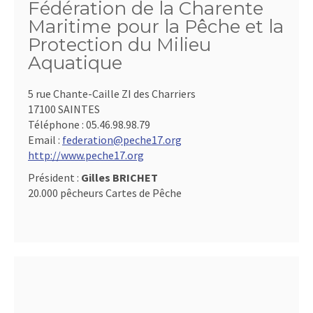
Fédération de la Charente
Maritime pour la Pêche et la
Protection du Milieu
Aquatique
5 rue Chante-Caille ZI des Charriers
17100 SAINTES
Téléphone :
05.46.98.98.79
Email :
federation@peche17.org
http://www.peche17.org
Président :
Gilles BRICHET
20.000 pêcheurs Cartes de Pêche