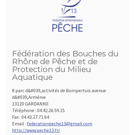
Fédération des Bouches du
Rhône de Pêche et de
Protection du Milieu
Aquatique
8 parc d&#039,activités de Bompertuis avenue
d&#039,Arménie
13120 GARDANNE
Téléphone :
04.42.26.59.15
Fax :
04.42.27.71.64
Email :
federationpeche13@gmail.com
http://www.peche13.fr/