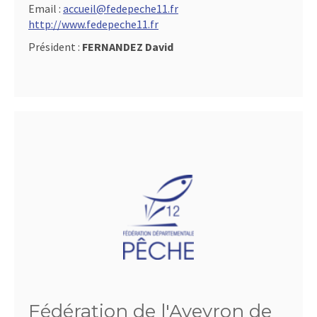
Email :
accueil@fedepeche11.fr
http://www.fedepeche11.fr
Président :
FERNANDEZ David
Fédération de l'Aveyron de