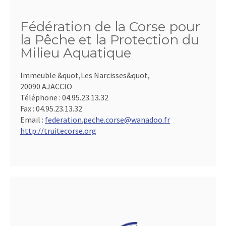
Fédération de la Corse pour
la Pêche et la Protection du
Milieu Aquatique
Immeuble &quot,Les Narcisses&quot,
20090 AJACCIO
Téléphone :
04.95.23.13.32
Fax :
04.95.23.13.32
Email :
federation.peche.corse@wanadoo.fr
http://truitecorse.org