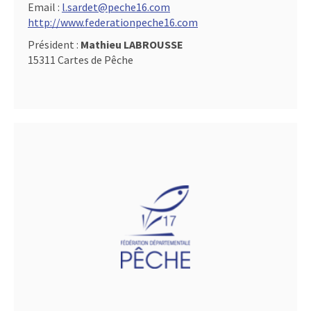
Email :
l.sardet@peche16.com
http://www.federationpeche16.com
Président :
Mathieu LABROUSSE
15311 Cartes de Pêche