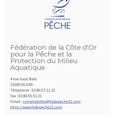
Fédération de la Côte d'Or
pour la Pêche et la
Protection du Milieu
Aquatique
4 rue louis Neel
21000 DIJON
Téléphone :
03.80.57.11.15
Fax :
03.80.55.51.21
Email :
comptabilite@fedepeche21.com
http://www.fedepeche21.com