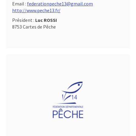
Email :
federationpeche13@gmail.com
http://www.peche13.fr/
Président :
Luc ROSSI
8753 Cartes de Pêche