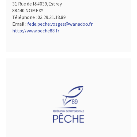
31 Rue de l&#039,Estrey
88440 NOMEXY
Téléphone :
03.29.31.18.89
Email :
fede.peche.vosges@wanadoo.fr
http://www.peche88.fr