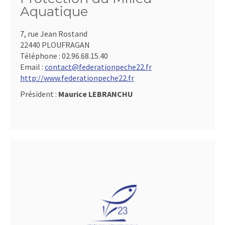
Aquatique
7, rue Jean Rostand
22440 PLOUFRAGAN
Téléphone :
02.96.68.15.40
Email :
contact@federationpeche22.fr
http://www.federationpeche22.fr
Président :
Maurice LEBRANCHU