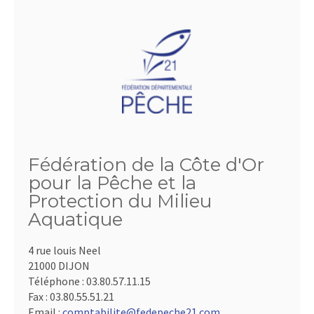
Fédération de la Côte d'Or
pour la Pêche et la
Protection du Milieu
Aquatique
4 rue louis Neel
21000 DIJON
Téléphone :
03.80.57.11.15
Fax :
03.80.55.51.21
Email :
comptabilite@fedepeche21.com