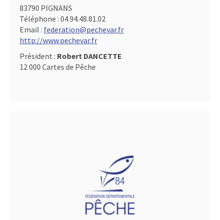
83790 PIGNANS
Téléphone :
04.94.48.81.02
Email :
federation@pechevar.fr
http://www.pechevar.fr
Président :
Robert DANCETTE
12 000 Cartes de Pêche