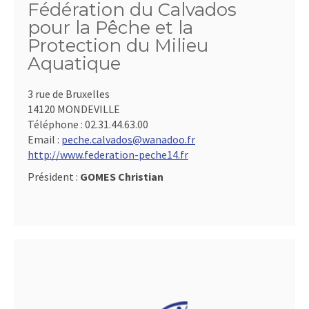
Fédération du Calvados
pour la Pêche et la
Protection du Milieu
Aquatique
3 rue de Bruxelles
14120 MONDEVILLE
Téléphone :
02.31.44.63.00
Email :
peche.calvados@wanadoo.fr
http://www.federation-peche14.fr
Président :
GOMES Christian