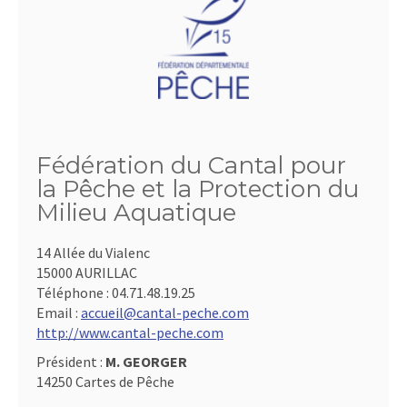
Fédération du Cantal pour
la Pêche et la Protection du
Milieu Aquatique
14 Allée du Vialenc
15000 AURILLAC
Téléphone :
04.71.48.19.25
Email :
accueil@cantal-peche.com
http://www.cantal-peche.com
Président :
M. GEORGER
14250 Cartes de Pêche