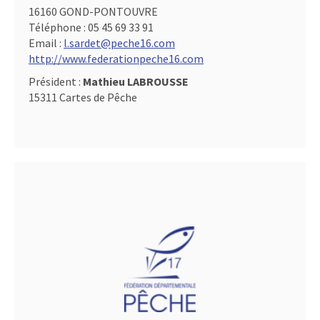
16160 GOND-PONTOUVRE
Téléphone :
05 45 69 33 91
Email :
l.sardet@peche16.com
http://www.federationpeche16.com
Président :
Mathieu LABROUSSE
15311 Cartes de Pêche