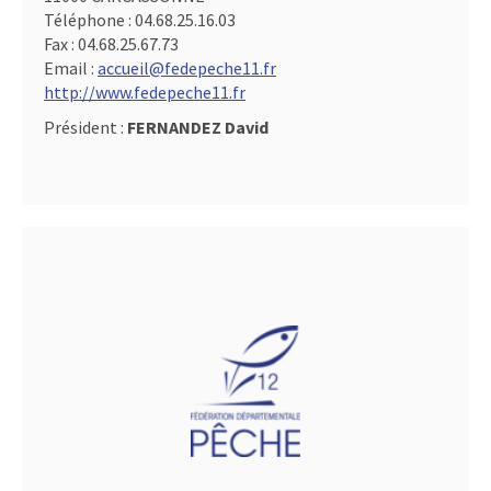
Téléphone :
04.68.25.16.03
Fax :
04.68.25.67.73
Email :
accueil@fedepeche11.fr
http://www.fedepeche11.fr
Président :
FERNANDEZ David