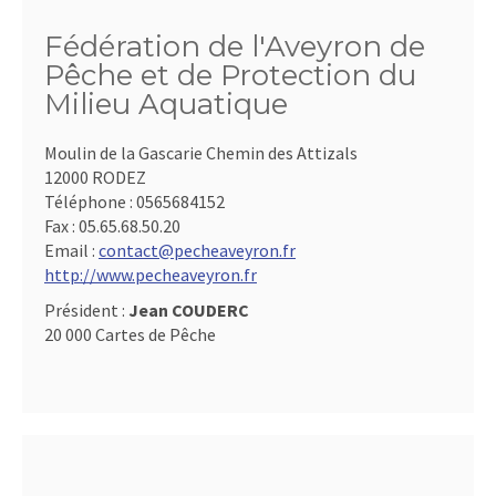
Fédération de l'Aveyron de
Pêche et de Protection du
Milieu Aquatique
Moulin de la Gascarie Chemin des Attizals
12000 RODEZ
Téléphone :
0565684152
Fax :
05.65.68.50.20
Email :
contact@pecheaveyron.fr
http://www.pecheaveyron.fr
Président :
Jean COUDERC
20 000 Cartes de Pêche