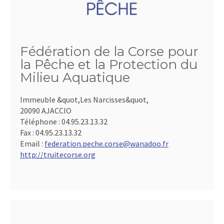
Fédération de la Corse pour
la Pêche et la Protection du
Milieu Aquatique
Immeuble &quot,Les Narcisses&quot,
20090 AJACCIO
Téléphone :
04.95.23.13.32
Fax :
04.95.23.13.32
Email :
federation.peche.corse@wanadoo.fr
http://truitecorse.org