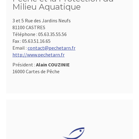
Milieu Aquatique
3 et 5 Rue des Jardins Neufs
81100 CASTRES
Téléphone :
05.63.35.55.56
Fax :
05.63.51.16.65
Email :
contact@pechetarn.fr
http://www.pechetarn.fr
Président :
Alain COUZINIE
16000 Cartes de Pêche