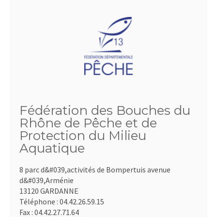
Fédération des Bouches du
Rhône de Pêche et de
Protection du Milieu
Aquatique
8 parc d&#039,activités de Bompertuis avenue
d&#039,Arménie
13120 GARDANNE
Téléphone :
04.42.26.59.15
Fax :
04.42.27.71.64