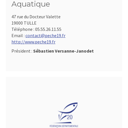
Aquatique
47 rue du Docteur Valette
19000 TULLE
Téléphone :
05.55.26.11.55
Email :
contact@peche19.fr
http://www.peche19.fr
Président :
Sébastien Versanne-Janodet