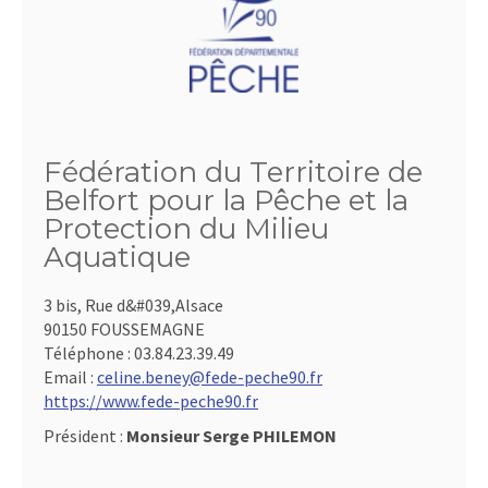
Fédération du Territoire de
Belfort pour la Pêche et la
Protection du Milieu
Aquatique
3 bis, Rue d&#039,Alsace
90150 FOUSSEMAGNE
Téléphone :
03.84.23.39.49
Email :
celine.beney@fede-peche90.fr
https://www.fede-peche90.fr
Président :
Monsieur Serge PHILEMON