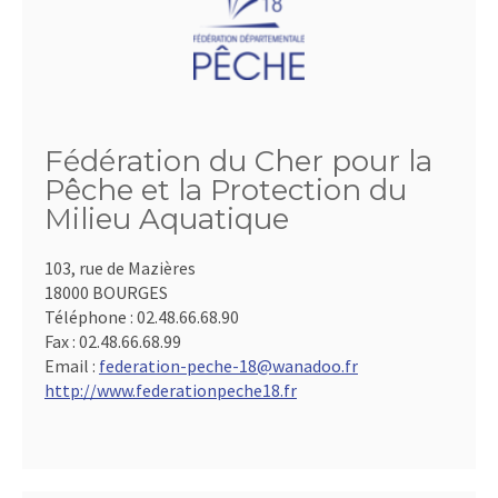
Fédération du Cher pour la
Pêche et la Protection du
Milieu Aquatique
103, rue de Mazières
18000 BOURGES
Téléphone :
02.48.66.68.90
Fax :
02.48.66.68.99
Email :
federation-peche-18@wanadoo.fr
http://www.federationpeche18.fr