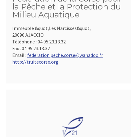
la Pêche et la Protection du
Milieu Aquatique
Immeuble &quot,Les Narcisses&quot,
20090 AJACCIO
Téléphone :
04.95.23.13.32
Fax :
04.95.23.13.32
Email :
federation.peche.corse@wanadoo.fr
http://truitecorse.org