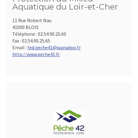
Aquatique du Loir-et-Cher
11 Rue Robert Nau
41000 BLOIS
Téléphone :
02.54.90.25.60
Fax :
02.54.90.25.65
Email :
fed.peche41@wanadoo.fr
http://www.peche41.fr