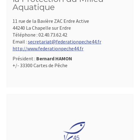
Aquatique
11 rue de la Bavière ZAC Erdre Active
44240 La Chapelle sur Erdre
Téléphone :
02.40.73.62.42
Email :
secretariat@federationpeche44.fr
http://www.federationpeche44.fr
Président :
Bernard HAMON
+/- 33300 Cartes de Pêche