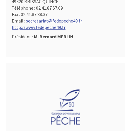
49320 BRISSAC QUINCE
Téléphone :
02.41.87.57.09
Fax :
02.41.87.88.37
Email :
secretariat@fedepeche49.fr
http://www.fedepeche49.fr
Président :
M. Bernard MERLIN