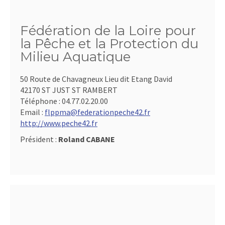
Fédération de la Loire pour
la Pêche et la Protection du
Milieu Aquatique
50 Route de Chavagneux Lieu dit Etang David
42170 ST JUST ST RAMBERT
Téléphone :
04.77.02.20.00
Email :
flppma@federationpeche42.fr
http://www.peche42.fr
Président :
Roland CABANE