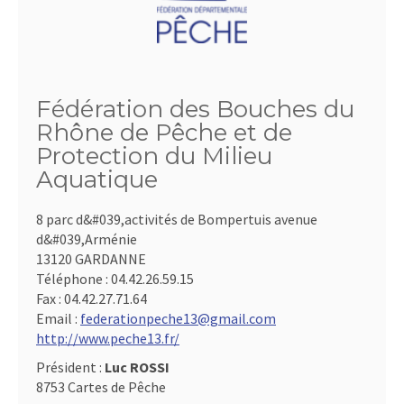
Fédération des Bouches du
Rhône de Pêche et de
Protection du Milieu
Aquatique
8 parc d&#039,activités de Bompertuis avenue
d&#039,Arménie
13120 GARDANNE
Téléphone :
04.42.26.59.15
Fax :
04.42.27.71.64
Email :
federationpeche13@gmail.com
http://www.peche13.fr/
Président :
Luc ROSSI
8753 Cartes de Pêche