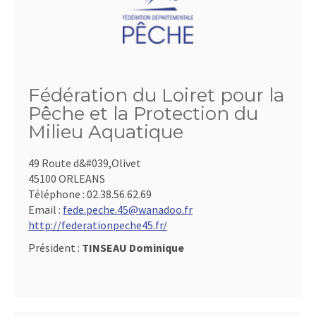
Fédération du Loiret pour la
Pêche et la Protection du
Milieu Aquatique
49 Route d&#039,Olivet
45100 ORLEANS
Téléphone :
02.38.56.62.69
Email :
fede.peche.45@wanadoo.fr
http://federationpeche45.fr/
Président :
TINSEAU Dominique