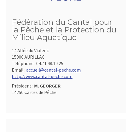
Fédération du Cantal pour
la Pêche et la Protection du
Milieu Aquatique
14 Allée du Vialenc
15000 AURILLAC
Téléphone :
04.71.48.19.25
Email :
accueil@cantal-peche.com
http://www.cantal-peche.com
Président :
M. GEORGER
14250 Cartes de Pêche