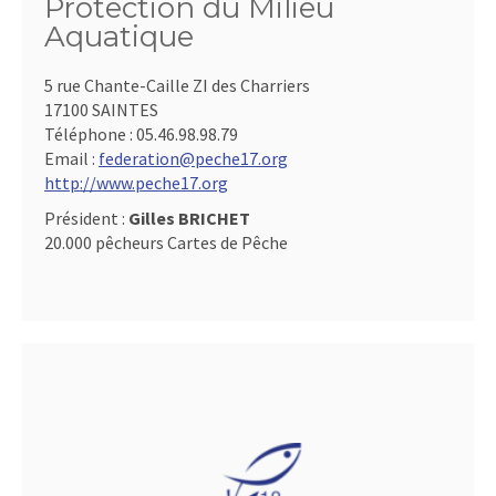
Protection du Milieu
Aquatique
5 rue Chante-Caille ZI des Charriers
17100 SAINTES
Téléphone :
05.46.98.98.79
Email :
federation@peche17.org
http://www.peche17.org
Président :
Gilles BRICHET
20.000 pêcheurs Cartes de Pêche