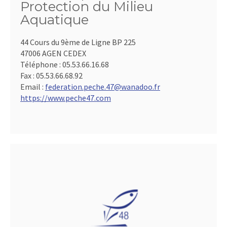
Protection du Milieu
Aquatique
44 Cours du 9ème de Ligne BP 225
47006 AGEN CEDEX
Téléphone :
05.53.66.16.68
Fax :
05.53.66.68.92
Email :
federation.peche.47@wanadoo.fr
https://www.peche47.com