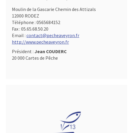
Moulin de la Gascarie Chemin des Attizals
12000 RODEZ
Téléphone :
0565684152
Fax :
05.65.68.50.20
Email :
contact@pecheaveyron.fr
http://www.pecheaveyron.fr
Président :
Jean COUDERC
20 000 Cartes de Pêche