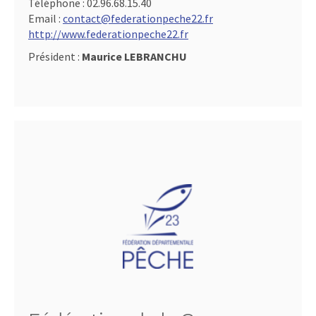
Téléphone :
02.96.68.15.40
Email :
contact@federationpeche22.fr
http://www.federationpeche22.fr
Président :
Maurice LEBRANCHU