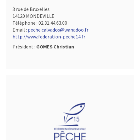
3 rue de Bruxelles
14120 MONDEVILLE
Téléphone :
02.31.44.63.00
Email :
peche.calvados@wanadoo.fr
http://www.federation-peche14.fr
Président :
GOMES Christian