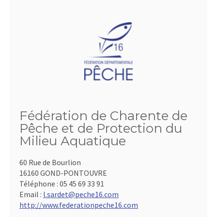
Fédération de Charente de
Pêche et de Protection du
Milieu Aquatique
60 Rue de Bourlion
16160 GOND-PONTOUVRE
Téléphone :
05 45 69 33 91
Email :
l.sardet@peche16.com
http://www.federationpeche16.com