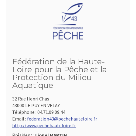
Fédération de la Haute-
Loire pour la Pêche et la
Protection du Milieu
Aquatique
32 Rue Henri Chas
43000 LE PUY EN VELAY
Téléphone :
04.71.09.09.44
Email :
federation43@pechehauteloire.fr
http://www.pechehauteloire.fr
Président :
Lionel MARTIN