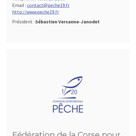
Email :
contact@peche19.fr
http://www.peche19.fr
Président :
Sébastien Versanne-Janodet
Fédération de la Corse pour