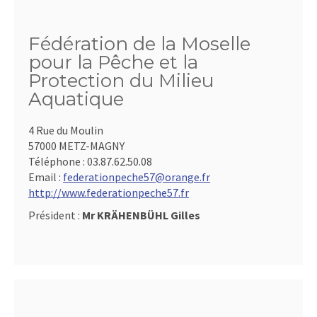
Fédération de la Moselle
pour la Pêche et la
Protection du Milieu
Aquatique
4 Rue du Moulin
57000 METZ-MAGNY
Téléphone :
03.87.62.50.08
Email :
federationpeche57@orange.fr
http://www.federationpeche57.fr
Président :
Mr KRÄHENBÜHL Gilles