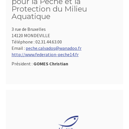
pour la Pêche et la
Protection du Milieu
Aquatique
3 rue de Bruxelles
14120 MONDEVILLE
Téléphone :
02.31.44.63.00
Email :
peche.calvados@wanadoo.fr
http://www.federation-peche14.fr
Président :
GOMES Christian