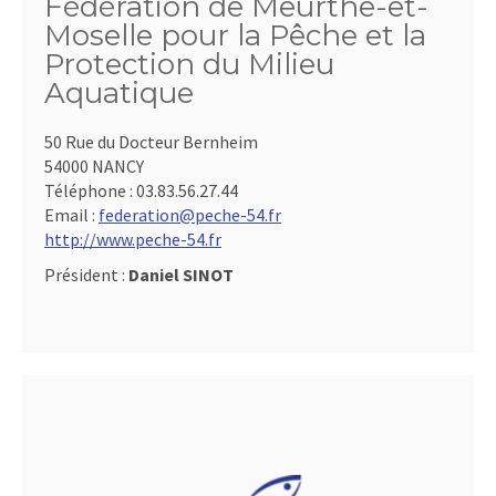
Fédération de Meurthe-et-
Moselle pour la Pêche et la
Protection du Milieu
Aquatique
50 Rue du Docteur Bernheim
54000 NANCY
Téléphone :
03.83.56.27.44
Email :
federation@peche-54.fr
http://www.peche-54.fr
Président :
Daniel SINOT