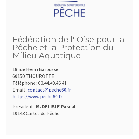
Fédération de l' Oise pour la
Pêche et la Protection du
Milieu Aquatique
18 rue Henri Barbusse
60150 THOUROTTE
Téléphone :
03.44.40.46.41
Email :
contact@peche60.fr
https://www.peche60.fr
Président :
M. DELISLE Pascal
10143 Cartes de Pêche