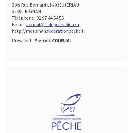
3bis Rue Bernard L&#039,HERIAU
56500 BIGNAN
Téléphone :
02 97 44 54 55
Email :
accueil@fedepeche56.bzh
http://morbihan.federationpeche.fr
Président :
Pierrick COURJAL