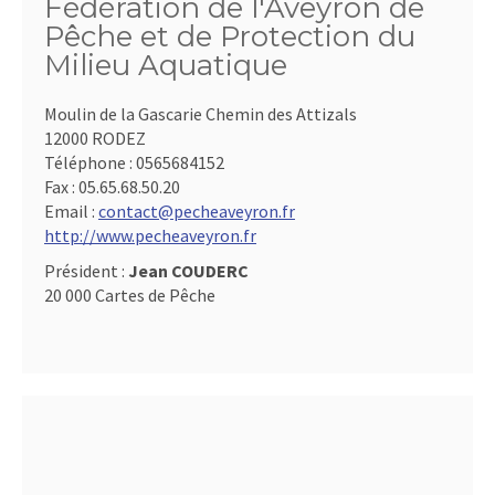
Fédération de l'Aveyron de
Pêche et de Protection du
Milieu Aquatique
Moulin de la Gascarie Chemin des Attizals
12000 RODEZ
Téléphone :
0565684152
Fax :
05.65.68.50.20
Email :
contact@pecheaveyron.fr
http://www.pecheaveyron.fr
Président :
Jean COUDERC
20 000 Cartes de Pêche