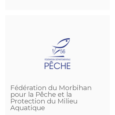
Fédération du Morbihan
pour la Pêche et la
Protection du Milieu
Aquatique