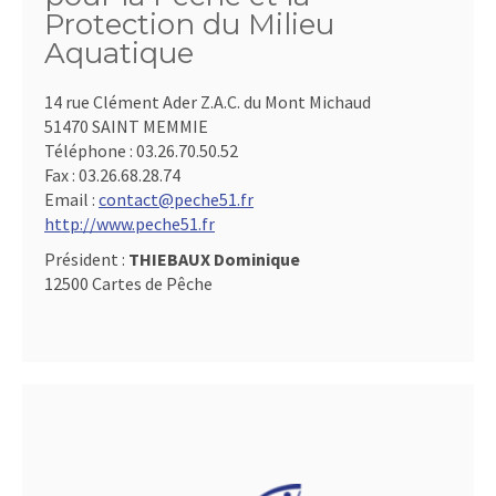
Protection du Milieu
Aquatique
14 rue Clément Ader Z.A.C. du Mont Michaud
51470 SAINT MEMMIE
Téléphone :
03.26.70.50.52
Fax :
03.26.68.28.74
Email :
contact@peche51.fr
http://www.peche51.fr
Président :
THIEBAUX Dominique
12500 Cartes de Pêche