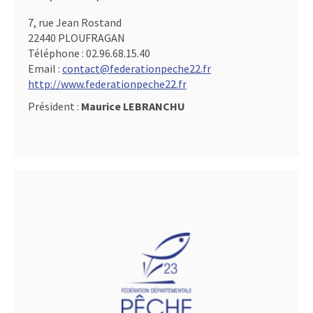
7, rue Jean Rostand
22440 PLOUFRAGAN
Téléphone :
02.96.68.15.40
Email :
contact@federationpeche22.fr
http://www.federationpeche22.fr
Président :
Maurice LEBRANCHU