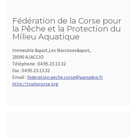
Fédération de la Corse pour
la Pêche et la Protection du
Milieu Aquatique
Immeuble &quot,Les Narcisses&quot,
20090 AJACCIO
Téléphone :
04.95.23.13.32
Fax :
04.95.23.13.32
Email :
federation.peche.corse@wanadoo.fr
http://truitecorse.org