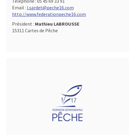
Téléphone :
05 45 69 33 91
Email :
l.sardet@peche16.com
http://www.federationpeche16.com
Président :
Mathieu LABROUSSE
15311 Cartes de Pêche