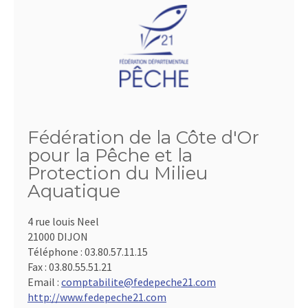
Fédération de la Côte d'Or
pour la Pêche et la
Protection du Milieu
Aquatique
4 rue louis Neel
21000 DIJON
Téléphone :
03.80.57.11.15
Fax :
03.80.55.51.21
Email :
comptabilite@fedepeche21.com
http://www.fedepeche21.com