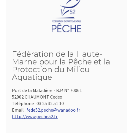
Fédération de la Haute-
Marne pour la Pêche et la
Protection du Milieu
Aquatique
Port de la Maladière - B.P. N° 70061
52002 CHAUMONT Cedex
Téléphone :
03 25 32 51 10
Email :
fede52.peche@wanadoo.fr
http://www.peche52.fr