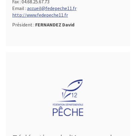
Fax :
04.68.25.67.73
Email :
accueil@fedepeche11.fr
http://www.fedepeche11.fr
Président :
FERNANDEZ David