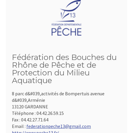
Fédération des Bouches du
Rhône de Pêche et de
Protection du Milieu
Aquatique
8 parc d&#039,activités de Bompertuis avenue
d&#039,Arménie
13120 GARDANNE
Téléphone :
04.42.26.59.15
Fax :
04.42.27.71.64
Email :
federationpeche13@gmail.com
http://www.peche13.fr/