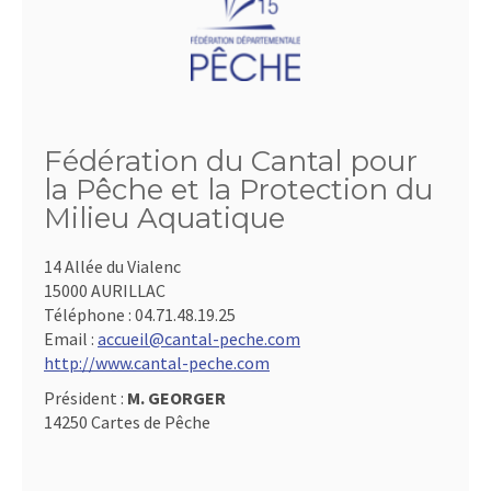
Fédération du Cantal pour
la Pêche et la Protection du
Milieu Aquatique
14 Allée du Vialenc
15000 AURILLAC
Téléphone :
04.71.48.19.25
Email :
accueil@cantal-peche.com
http://www.cantal-peche.com
Président :
M. GEORGER
14250 Cartes de Pêche