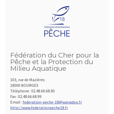
Fédération du Cher pour la
Pêche et la Protection du
Milieu Aquatique
103, rue de Mazières
18000 BOURGES
Téléphone :
02.48.66.68.90
Fax :
02.48.66.68.99
Email :
federation-peche-18@wanadoo.fr
http://www.federationpeche18.fr