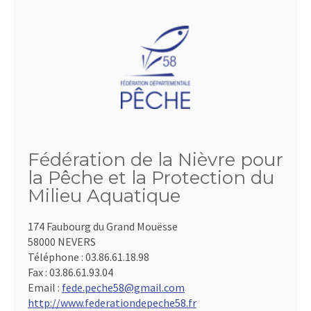
Fédération de la Nièvre pour
la Pêche et la Protection du
Milieu Aquatique
174 Faubourg du Grand Mouësse
58000 NEVERS
Téléphone :
03.86.61.18.98
Fax :
03.86.61.93.04
Email :
fede.peche58@gmail.com
http://www.federationdepeche58.fr