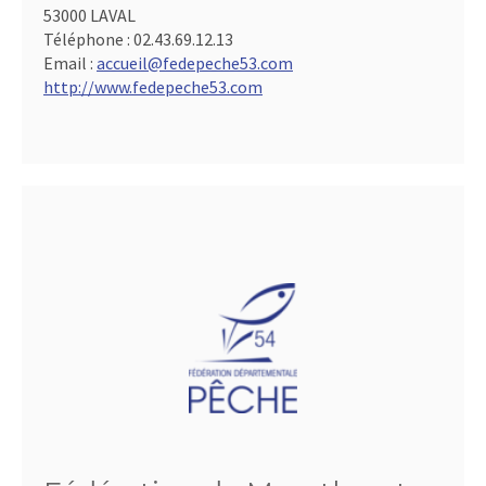
53000 LAVAL
Téléphone :
02.43.69.12.13
Email :
accueil@fedepeche53.com
http://www.fedepeche53.com