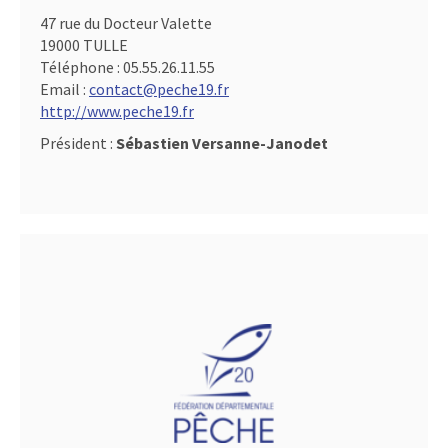
47 rue du Docteur Valette
19000 TULLE
Téléphone :
05.55.26.11.55
Email :
contact@peche19.fr
http://www.peche19.fr
Président :
Sébastien Versanne-Janodet