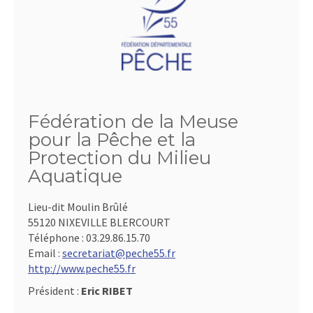
Fédération de la Meuse
pour la Pêche et la
Protection du Milieu
Aquatique
Lieu-dit Moulin Brûlé
55120 NIXEVILLE BLERCOURT
Téléphone :
03.29.86.15.70
Email :
secretariat@peche55.fr
http://www.peche55.fr
Président :
Eric RIBET