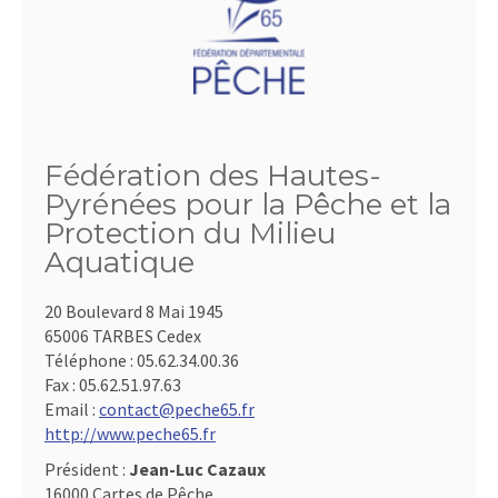
Fédération des Hautes-
Pyrénées pour la Pêche et la
Protection du Milieu
Aquatique
20 Boulevard 8 Mai 1945
65006 TARBES Cedex
Téléphone :
05.62.34.00.36
Fax :
05.62.51.97.63
Email :
contact@peche65.fr
http://www.peche65.fr
Président :
Jean-Luc Cazaux
16000 Cartes de Pêche