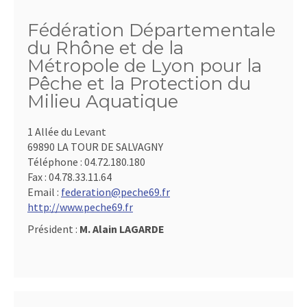
Fédération Départementale
du Rhône et de la
Métropole de Lyon pour la
Pêche et la Protection du
Milieu Aquatique
1 Allée du Levant
69890 LA TOUR DE SALVAGNY
Téléphone :
04.72.180.180
Fax :
04.78.33.11.64
Email :
federation@peche69.fr
http://www.peche69.fr
Président :
M. Alain LAGARDE