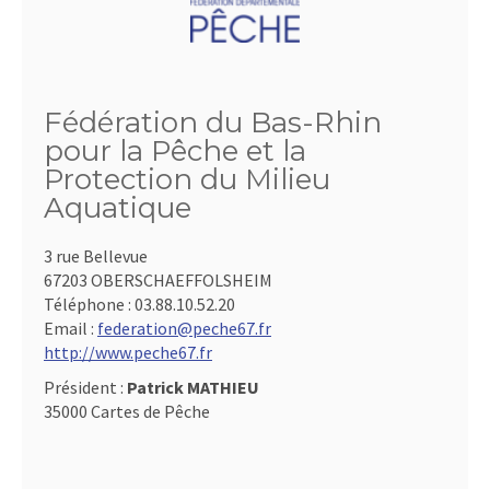
Fédération du Bas-Rhin
pour la Pêche et la
Protection du Milieu
Aquatique
3 rue Bellevue
67203 OBERSCHAEFFOLSHEIM
Téléphone :
03.88.10.52.20
Email :
federation@peche67.fr
http://www.peche67.fr
Président :
Patrick MATHIEU
35000 Cartes de Pêche