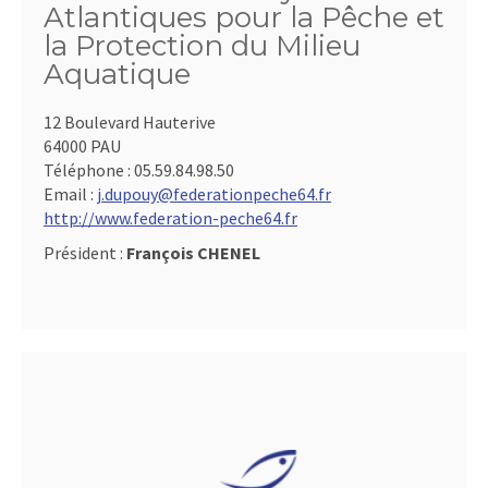
Atlantiques pour la Pêche et
la Protection du Milieu
Aquatique
12 Boulevard Hauterive
64000 PAU
Téléphone :
05.59.84.98.50
Email :
j.dupouy@federationpeche64.fr
http://www.federation-peche64.fr
Président :
François CHENEL