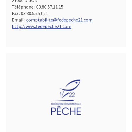
21000 DIJON
Téléphone :
03.80.57.11.15
Fax :
03.80.55.51.21
Email :
comptabilite@fedepeche21.com
http://www.fedepeche21.com