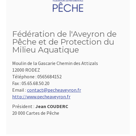
Fédération de l'Aveyron de
Pêche et de Protection du
Milieu Aquatique
Moulin de la Gascarie Chemin des Attizals
12000 RODEZ
Téléphone :
0565684152
Fax :
05.65.68.50.20
Email :
contact@pecheaveyron.fr
http://www.pecheaveyron.fr
Président :
Jean COUDERC
20 000 Cartes de Pêche