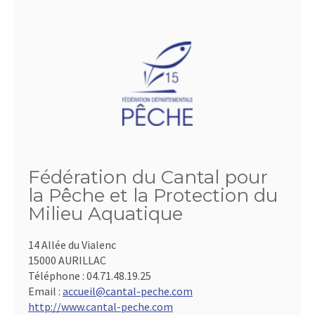
Fédération du Cantal pour
la Pêche et la Protection du
Milieu Aquatique
14 Allée du Vialenc
15000 AURILLAC
Téléphone :
04.71.48.19.25
Email :
accueil@cantal-peche.com
http://www.cantal-peche.com