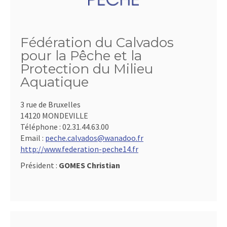
Fédération du Calvados
pour la Pêche et la
Protection du Milieu
Aquatique
3 rue de Bruxelles
14120 MONDEVILLE
Téléphone :
02.31.44.63.00
Email :
peche.calvados@wanadoo.fr
http://www.federation-peche14.fr
Président :
GOMES Christian