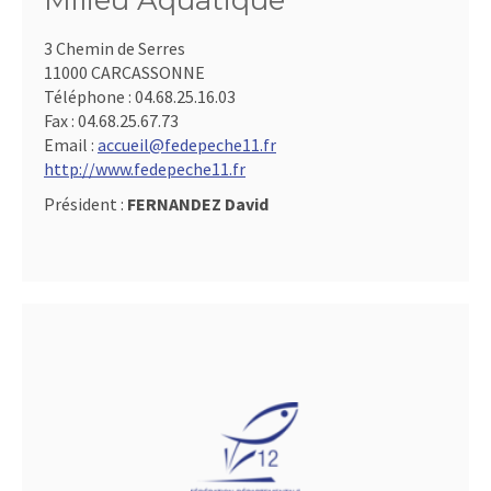
Milieu Aquatique
3 Chemin de Serres
11000 CARCASSONNE
Téléphone :
04.68.25.16.03
Fax :
04.68.25.67.73
Email :
accueil@fedepeche11.fr
http://www.fedepeche11.fr
Président :
FERNANDEZ David