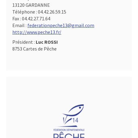
13120 GARDANNE
Téléphone :
04.42.26.59.15
Fax :
04.42.27.71.64
Email :
federationpeche13@gmail.com
http://www.peche13.fr/
Président :
Luc ROSSI
8753 Cartes de Pêche