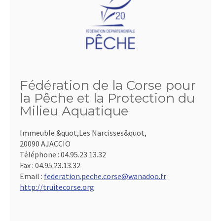
Fédération de la Corse pour
la Pêche et la Protection du
Milieu Aquatique
Immeuble &quot,Les Narcisses&quot,
20090 AJACCIO
Téléphone :
04.95.23.13.32
Fax :
04.95.23.13.32
Email :
federation.peche.corse@wanadoo.fr
http://truitecorse.org