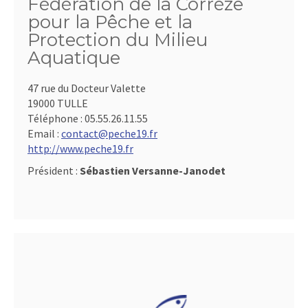
Fédération de la Corrèze
pour la Pêche et la
Protection du Milieu
Aquatique
47 rue du Docteur Valette
19000 TULLE
Téléphone :
05.55.26.11.55
Email :
contact@peche19.fr
http://www.peche19.fr
Président :
Sébastien Versanne-Janodet