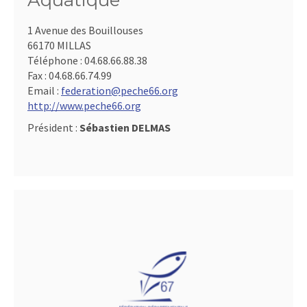
Aquatique
1 Avenue des Bouillouses
66170 MILLAS
Téléphone :
04.68.66.88.38
Fax :
04.68.66.74.99
Email :
federation@peche66.org
http://www.peche66.org
Président :
Sébastien DELMAS