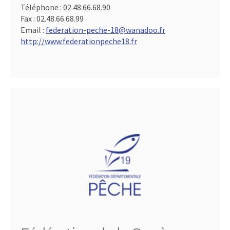
Téléphone :
02.48.66.68.90
Fax :
02.48.66.68.99
Email :
federation-peche-18@wanadoo.fr
http://www.federationpeche18.fr