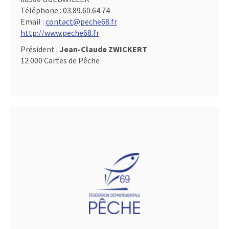
Téléphone :
03.89.60.64.74
Email :
contact@peche68.fr
http://www.peche68.fr
Président :
Jean-Claude ZWICKERT
12 000 Cartes de Pêche