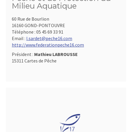
Milieu Aquatique
60 Rue de Bourlion
16160 GOND-PONTOUVRE
Téléphone :
05 45 69 33 91
Email :
l.sardet@peche16.com
http://www.federationpeche16.com
Président :
Mathieu LABROUSSE
15311 Cartes de Pêche